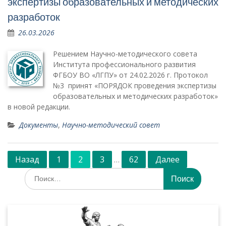
экспертизы образовательных и методических
разработок
26.03.2026
Решением Научно-методического совета
Института профессионального развития
ФГБОУ ВО «ЛГПУ» от 24.02.2026 г. Протокол
№3 принят «ПОРЯДОК проведения экспертизы
образовательных и методических разработок»
в новой редакции.
Документы
,
Научно-методический совет
Навигация
Назад
1
2
3
62
Далее
…
по
Искать:
записям