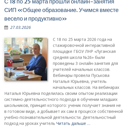
С 18 по 25 марта прошли онлайн-занятия
СИП «Общее образование. Учимся вместе
весело и продуктивно»
27.03.2026
С 18 по 25 марта 2026 года на
стажировочной интерактивной
площадке ГБОУ ЛНР «Луганская
средняя школа №26» были
проведены 3 онлайн-занятия для
учителей начальных классов.
Вебинары провела Пуськова
Наталья Юрьевна, учитель
начальных классов. На вебинарах
Наталья Юрьевна поделилась своим опытом реализации
системно-деятельностного подхода в обучении младших
школьников, принцип которого: ученик получает знания не
в готовом виде, а добывает их сам в процессе собственной
учебно-познавательной деятельности. Деятельностный
подход на уроках учитель
Читать дальше …