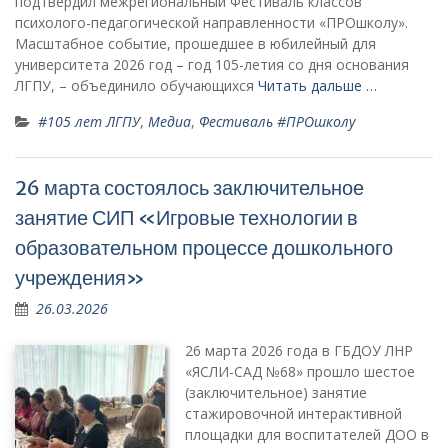
подтвердил межрегиональный Фестиваль классов
психолого-педагогической направленности «ПРОшколу».
Масштабное событие, прошедшее в юбилейный для
университета 2026 год – год 105-летия со дня основания
ЛГПУ, – объединило обучающихся
Читать дальше …
#105 лет ЛГПУ
,
Медиа
,
Фестиваль #ПРОшколу
26 марта состоялось заключительное
занятие СИП «Игровые технологии в
образовательном процессе дошкольного
учреждения»
26.03.2026
26 марта 2026 года в ГБДОУ ЛНР
«ЯСЛИ-САД №68» прошло шестое
(заключительное) занятие
стажировочной интерактивной
площадки для воспитателей ДОО в