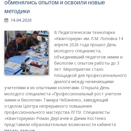
обменялись опытом и освоили новые
методики
14.04.2026
В Педагогическом технопарке
«Кванториум» им. Л.М. Лоповка 14
апреля 2026 года прошел День
молодого специалиста,
объединивший педагогов химии и
биологии с опытом работы до 3
лет. Мероприятие стало
площадкой для профессионального
диалога между начинающими
учителями и их опытными коллегами. Открыла День
молодого специалиста «Профессиональный рост учителя
химии и биологии» Тамара Чебаненко, заведующий
отделом Центра непрерывного повышения
профессионального мастерства ЛГПУ. Специалисты
«Кванториума» Роман Дергачев и Дании Костенко
представили образовательные возможности кабинета
Читать дальше …