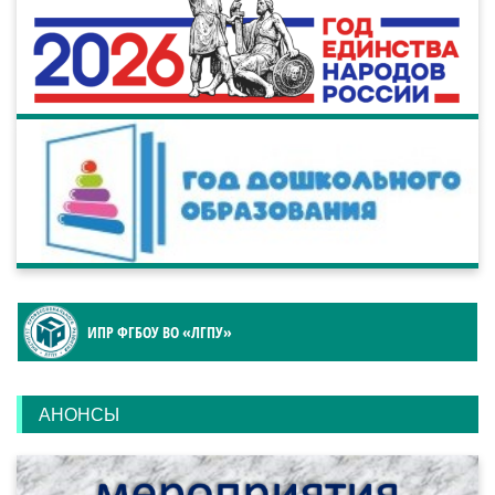
ИПР ФГБОУ ВО «ЛГПУ»
АНОНСЫ