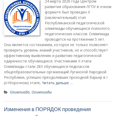
24 марта 2026 года Центром
развития образования ЛГПУ в очном
формате был проведен II
(заключительный) этап
Республиканской педагогической
олимпиады обучающихся психолого-
педагогических классов. Олимпиада
проводится на протяжении 5 лет.
Она является состязанием, которое не только позволяет
проверить уровень знаний участников, но и способствует
эффективному выявлению и развитию педагогической
одаренности обучающихся. Участниками II этапа
Олимпиады стали 283 обучающихся педклассов
общеобразовательных организаций Луганской Народной
Республики, успешно преодолевших проходной барьер в I
(отборочном) этапе,
Читать дальше …
Олимпиада
,
Олимпиады
Изменения в ПОРЯДОК проведения