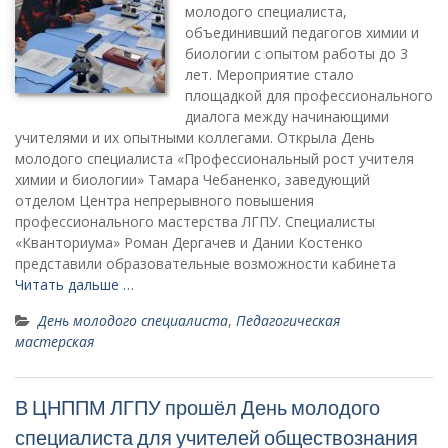
молодого специалиста,
объединивший педагогов химии и
биологии с опытом работы до 3
лет. Мероприятие стало
площадкой для профессионального
диалога между начинающими
учителями и их опытными коллегами. Открыла День
молодого специалиста «Профессиональный рост учителя
химии и биологии» Тамара Чебаненко, заведующий
отделом Центра непрерывного повышения
профессионального мастерства ЛГПУ. Специалисты
«Кванториума» Роман Дергачев и Дании Костенко
представили образовательные возможности кабинета
Читать дальше …
День молодого специалиста
,
Педагогическая
мастерская
В ЦНППМ ЛГПУ прошёл День молодого
специалиста для учителей обществознания