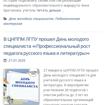
которые поделились своим опытом реализации
индивидуального образовательного маршрута: Анна
Британова, учитель
Читать дальше …
День молодого специалиста
,
Педагогическая
мастерская
В ЦНППМ ЛГПУ прошел День молодого
специалиста «Профессиональный рост
педагога русского языка и литературы»
27.01.2026
27 января в ЦНППМ ЛГПУ прошёл
День молодого специалиста для
учителей русского языка и
литературы. В мероприятии
участвовали 26 педагогов с
опытом работы до 3 лет из
образовательных организаций
городских округов городов