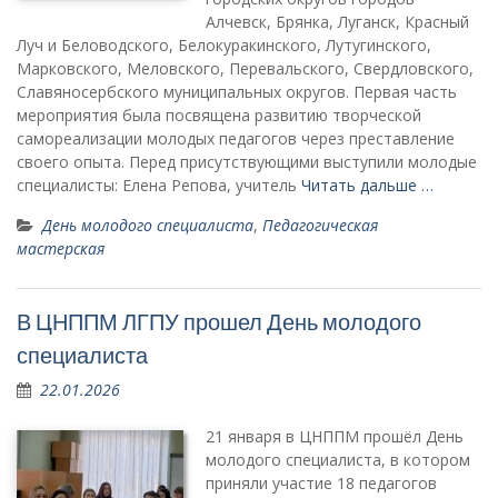
Алчевск, Брянка, Луганск, Красный
Луч и Беловодского, Белокуракинского, Лутугинского,
Марковского, Меловского, Перевальского, Свердловского,
Славяносербского муниципальных округов. Первая часть
мероприятия была посвящена развитию творческой
самореализации молодых педагогов через преставление
своего опыта. Перед присутствующими выступили молодые
специалисты: Елена Репова, учитель
Читать дальше …
День молодого специалиста
,
Педагогическая
мастерская
В ЦНППМ ЛГПУ прошел День молодого
специалиста
22.01.2026
21 января в ЦНППМ прошёл День
молодого специалиста, в котором
приняли участие 18 педагогов