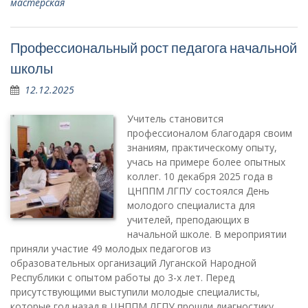
мастерская
Профессиональный рост педагога начальной
школы
12.12.2025
Учитель становится
профессионалом благодаря своим
знаниям, практическому опыту,
учась на примере более опытных
коллег. 10 декабря 2025 года в
ЦНППМ ЛГПУ состоялся День
молодого специалиста для
учителей, преподающих в
начальной школе. В мероприятии
приняли участие 49 молодых педагогов из
образовательных организаций Луганской Народной
Республики с опытом работы до 3-х лет. Перед
присутствующими выступили молодые специалисты,
которые год назад в ЦНППМ ЛГПУ прошли диагностику