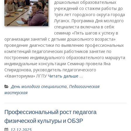
дошкольных образовательных
учреждений со стажем работы до
трёх лет городского округа города
Луганск. Программа Дня молодого
специалиста включала в себя:
семинар «Пять шагов к успеху в
организации занятий с детьми дошкольного возраста»
проведение диагностики по выявлению профессиональных
компетенций педагогических работников занятие по
построению индивидуального образовательного маршрута
индивидуальные консультации Семинар провела Яна
Спиридонова, руководитель педагогического
«Кванториума» ЛГПУ
Читать дальше …
День молодого специалиста
,
Педагогическая
мастерская
Профессиональный рост педагога
физической культуры и ОБЗР
12.12.2025