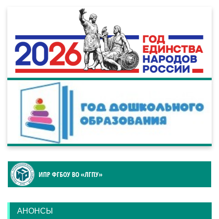
ИПР ФГБОУ ВО «ЛГПУ»
АНОНСЫ