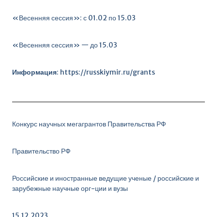
«Весенняя сессия»: с 01.02 по 15.03
«Весенняя сессия» — до 15.03
Информация
:
https://russkiymir.ru/grant
s
Конкурс научных мегагрантов Правительства РФ
Правительство РФ
Российские и иностранные ведущие ученые / российские и
зарубежные научные орг-ции и вузы
15.12.2023