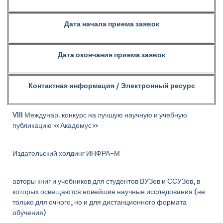
Дата начала приема заявок
Дата окончания приема заявок
Контактная информация / Э
лектронный ресурс
VIII Междунар. конкурс на лучшую научную и учебную
публикацию «Академус»
Издательский холдинг ИНФРА-М
авторы
книг
и
учебников
для студентов ВУЗов и ССУЗов, в
которых освещаются новейшие научные исследования (не
только для очного, но и для
дистанционного формата
обучения
)