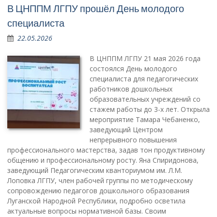
В ЦНППМ ЛГПУ прошёл День молодого
специалиста
22.05.2026
В ЦНППМ ЛГПУ 21 мая 2026 года
состоялся День молодого
специалиста для педагогических
работников дошкольных
образовательных учреждений со
стажем работы до 3-х лет. Открыла
мероприятие Тамара Чебаненко,
заведующий Центром
непрерывного повышения
профессионального мастерства, задав тон продуктивному
общению и профессиональному росту. Яна Спиридонова,
заведующий Педагогическим кванториумом им. Л.М.
Лоповка ЛГПУ, член рабочей группы по методическому
сопровождению педагогов дошкольного образования
Луганской Народной Республики, подробно осветила
актуальные вопросы нормативной базы. Своим