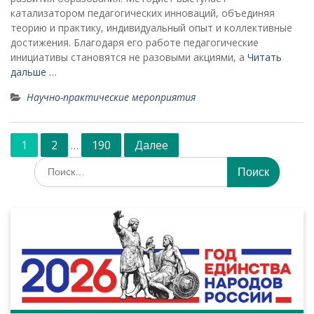
катализатором педагогических инноваций, объединяя
теорию и практику, индивидуальный опыт и коллективные
достижения. Благодаря его работе педагогические
инициативы становятся не разовыми акциями, а
Читать
дальше …
Научно-практические мероприятия
Навигация
1
2
190
Далее
…
по
Искать:
записям