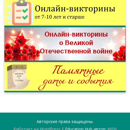
Авторские права защищены.
Работает на WordPress
|
Education Hub автор:
WEN