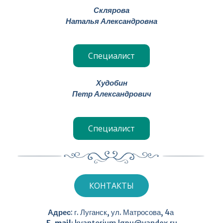
Склярова
Наталья Александровна
Специалист
Худобин
Петр Александрович
Специалист
КОНТАКТЫ
Адрес
: г. Луганск, ул. Матросова, 4а