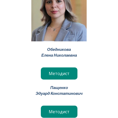
Обедникова
Елена Николаевна
Методист
Пащенко
Эдуард Констатинович
Методист