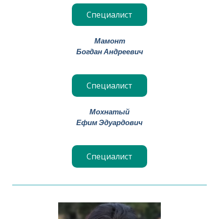
Специалист
Мамонт
Богдан Андреевич
Специалист
Мохнатый
Ефим Эдуардович
Специалист