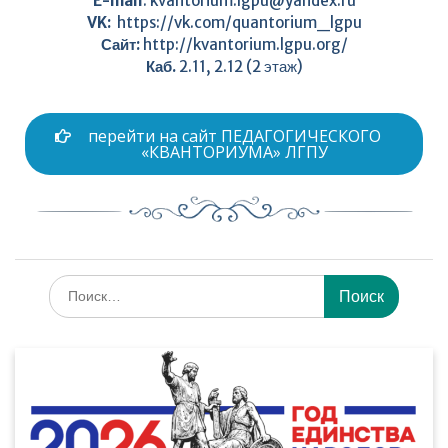
E-mail
:
kvantorium.lgpu@yandex.ru
VK:
https://vk.com/quantorium_lgpu
Сайт:
http://kvantorium.lgpu.org/
Каб.
2.11, 2.12 (2 этаж)
перейти на сайт ПЕДАГОГИЧЕСКОГО
«КВАНТОРИУМА» ЛГПУ