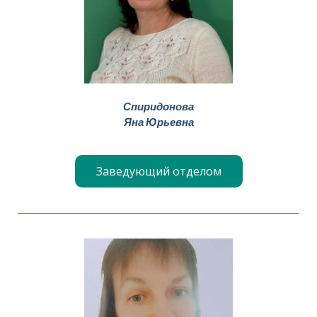
Спиридонова
Яна Юрьевна
Заведующий отделом