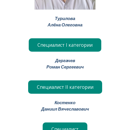
Турилова
Алёна Олеговна
Специалист I категории
Дергачев
Роман Сергеевич
Специалист II категории
Костенко
Даниил Вячеславович
Специалист