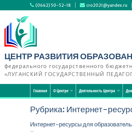
Перейти
(0642) 50-52-18
cro2021@yandex.ru
к
содержимому
ЦЕНТР РАЗВИТИЯ ОБРАЗОВА
федерального государственного бюджет
«ЛУГАНСКИЙ ГОСУДАРСТВЕННЫЙ ПЕДАГО
Главная
О Центре
Деятельность Центра
До
Рубрика:
Интернет-ресур
Интернет-ресурсы для образователь