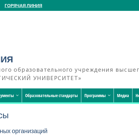
ГОРЯЧАЯ ЛИНИЯ
НИЯ
ного образовательного учреждения высше
ГИЧЕСКИЙ УНИВЕРСИТЕТ»
кументы
Образовательные стандарты
Программы
Медиа
Н
сы
ных организаций