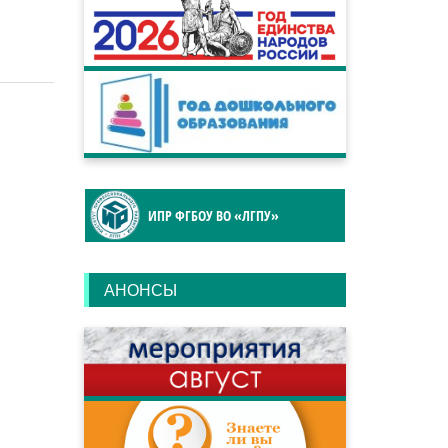
ИПР ФГБОУ ВО «ЛГПУ»
АНОНСЫ