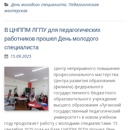
День молодого специалиста
,
Педагогическая
мастерская
В ЦНППМ ЛГПУ для педагогических
работников прошел День молодого
специалиста
15.09.2025
Центр непрерывного повышения
профессионального мастерства
Центра развития образования
(филиала) федерального
государственного бюджетного
образовательного учреждения
высшего образования «Луганский
государственный педагогический
университет» в новом учебном
году продолжает работу с молодыми специалистами. 15
сентября 2025 года на базе ЦНППМ ЛГПУ прошел День