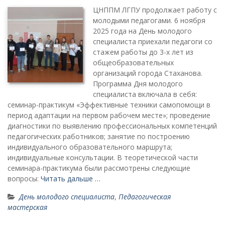
ЦНППМ ЛГПУ продолжает работу с
молодыми педагогами. 6 ноября
2025 года на День молодого
специалиста приехали педагоги со
стажем работы до 3-х лет из
общеобразовательных
организаций города Стаханова.
Программа Дня молодого
специалиста включала в себя:
семинар-практикум «Эффективные техники самопомощи в
период адаптации на первом рабочем месте»; проведение
диагностики по выявлению профессиональных компетенций
педагогических работников; занятие по построению
индивидуального образовательного маршрута;
индивидуальные консультации. В теоретической части
семинара-практикума были рассмотрены следующие
вопросы:
Читать дальше …
День молодого специалиста
,
Педагогическая
мастерская