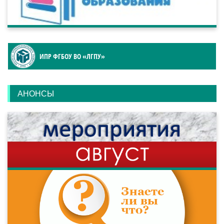
ИПР ФГБОУ ВО «ЛГПУ»
АНОНСЫ