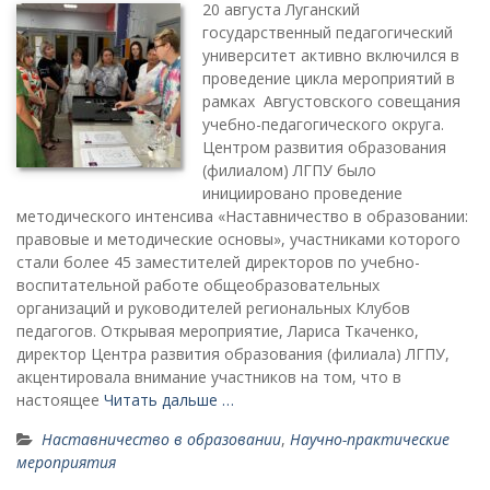
20 августа Луганский
государственный педагогический
университет активно включился в
проведение цикла мероприятий в
рамках Августовского совещания
учебно-педагогического округа.
Центром развития образования
(филиалом) ЛГПУ было
инициировано проведение
методического интенсива «Наставничество в образовании:
правовые и методические основы», участниками которого
стали более 45 заместителей директоров по учебно-
воспитательной работе общеобразовательных
организаций и руководителей региональных Клубов
педагогов. Открывая мероприятие, Лариса Ткаченко,
директор Центра развития образования (филиала) ЛГПУ,
акцентировала внимание участников на том, что в
настоящее
Читать дальше …
Наставничество в образовании
,
Научно-практические
мероприятия