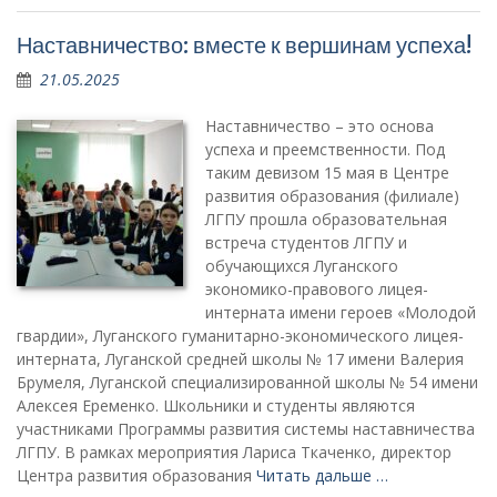
Наставничество: вместе к вершинам успеха!
21.05.2025
Наставничество – это основа
успеха и преемственности. Под
таким девизом 15 мая в Центре
развития образования (филиале)
ЛГПУ прошла образовательная
встреча студентов ЛГПУ и
обучающихся Луганского
экономико-правового лицея-
интерната имени героев «Молодой
гвардии», Луганского гуманитарно-экономического лицея-
интерната, Луганской средней школы № 17 имени Валерия
Брумеля, Луганской специализированной школы № 54 имени
Алексея Еременко. Школьники и студенты являются
участниками Программы развития системы наставничества
ЛГПУ. В рамках мероприятия Лариса Ткаченко, директор
Центра развития образования
Читать дальше …