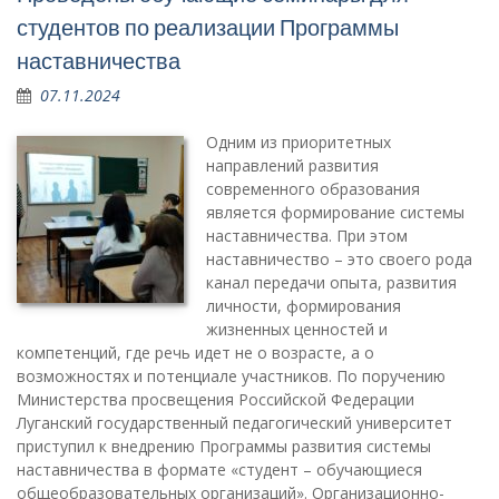
студентов по реализации Программы
наставничества
07.11.2024
Одним из приоритетных
направлений развития
современного образования
является формирование системы
наставничества. При этом
наставничество – это своего рода
канал передачи опыта, развития
личности, формирования
жизненных ценностей и
компетенций, где речь идет не о возрасте, а о
возможностях и потенциале участников. По поручению
Министерства просвещения Российской Федерации
Луганский государственный педагогический университет
приступил к внедрению Программы развития системы
наставничества в формате «студент – обучающиеся
общеобразовательных организаций». Организационно-