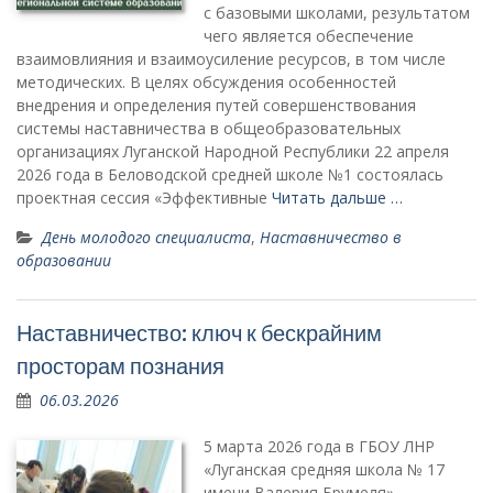
с базовыми школами, результатом
чего является обеспечение
взаимовлияния и взаимоусиление ресурсов, в том числе
методических. В целях обсуждения особенностей
внедрения и определения путей совершенствования
системы наставничества в общеобразовательных
организациях Луганской Народной Республики 22 апреля
2026 года в Беловодской средней школе №1 состоялась
проектная сессия «Эффективные
Читать дальше …
День молодого специалиста
,
Наставничество в
образовании
Наставничество: ключ к бескрайним
просторам познания
06.03.2026
5 марта 2026 года в ГБОУ ЛНР
«Луганская средняя школа № 17
имени Валерия Брумеля»