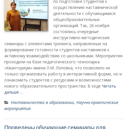
по подготовке студентов к
осуществлению наставнической
деятельности с обучающимися
общеобразовательных
организаций. Так, 26 ноября
состоялись очередные
инструктивно-методические
семинары с элементами тренинга, направленные на
формирование готовности студентов-наставников к
активному взаимодействию со школьниками. Мероприятия
проходили на базе педагогического технопарка
«Кванториум» имени Л.М. Лоповка, что позволило не
только организовать работу в интерактивной форме, но и
ознакомить студентов с ресурсами и возможностями
нового образовательного пространства. В ходе
Читать
дальше …
Наставничество в образовании
,
Научно-практические
мероприятия
Проведены обучающие семинары для