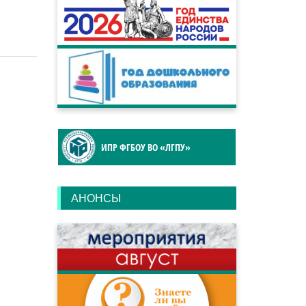
ИПР ФГБОУ ВО «ЛГПУ»
АНОНСЫ