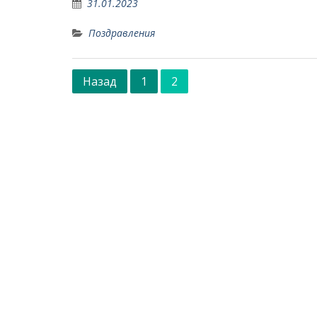
31.01.2023
Поздравления
Навигация
Назад
1
2
по
записям