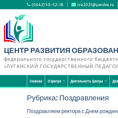
Перейти
(0642) 50-52-18
cro2021@yandex.ru
к
содержимому
ЦЕНТР РАЗВИТИЯ ОБРАЗОВА
федерального государственного бюджет
«ЛУГАНСКИЙ ГОСУДАРСТВЕННЫЙ ПЕДАГО
Главная
О Центре
Деятельность Центра
До
Рубрика:
Поздравления
Поздравляем ректора с Днем рожде