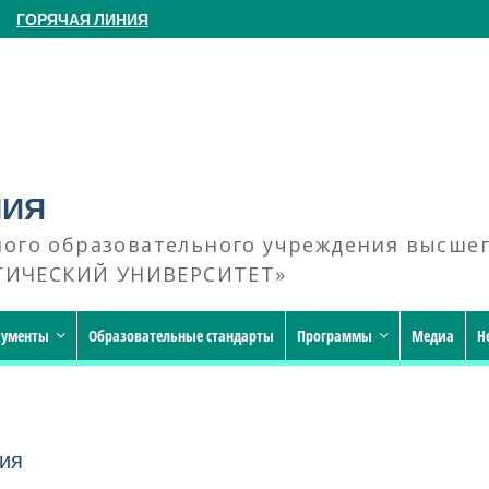
ГОРЯЧАЯ ЛИНИЯ
НИЯ
ного образовательного учреждения высше
ГИЧЕСКИЙ УНИВЕРСИТЕТ»
кументы
Образовательные стандарты
Программы
Медиа
Н
ния