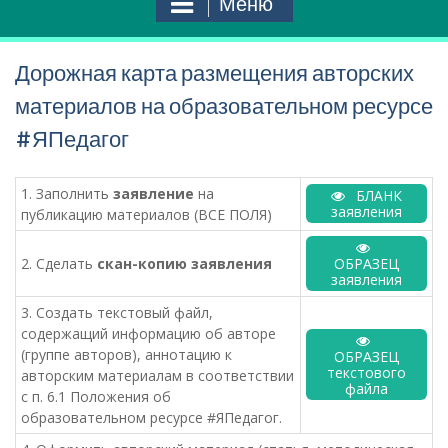
Меню
Дорожная карта размещения авторских
материалов на образовательном ресурсе
#ЯПедагог
1. Заполнить
заявление
на
БЛАНК
заявления
публикацию материалов (ВСЕ ПОЛЯ)
ОБРАЗЕЦ
2. Сделать
скан-копию заявления
заявления
3. Создать текстовый файл,
содержащий информацию об авторе
(группе авторов), аннотацию к
ОБРАЗЕЦ
текстового
авторским материалам в соответствии
файла
с п. 6.1 Положения об
образовательном ресурсе #ЯПедагог.