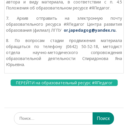
автора и виду материала, в соответствии с п. 4.5
Положения об образовательном ресурсе #ЯПедагог.
7. Архив отправить на электронную почту
образовательного ресурса #ЯПедагог Центра развития
образования (филиал) ЛГПУ
or.japedagog@yandex.ru
.
8. По вопросам стадии продвижения материала
обращаться по телефону (0642) 50-52-18, методист
отдела научно-методического сопровождения
образовательной деятельности Спиридонова Яна
Юрьевна.
ПЕРЕЙТИ на образовательный ресурс #ЯПедагог
Искать: