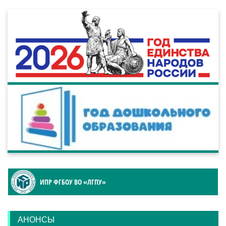
ИПР ФГБОУ ВО «ЛГПУ»
АНОНСЫ