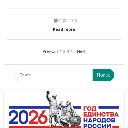
31.05.2018
Read more
Previous
1
2
3
4
5
Next