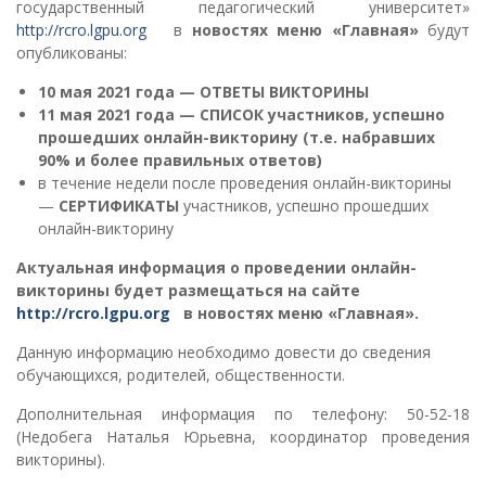
государственный педагогический университет»
http://rcro.lgpu.org
в
новостях меню «Главная»
будут
опубликованы:
10 мая 2021 года — ОТВЕТЫ ВИКТОРИНЫ
11 мая 2021 года —
СПИСОК участников, успешно
прошедших онлайн-викторину (
т.е.
набравших
90% и более правильных ответов)
в течение недели после проведения онлайн-викторины
—
СЕРТИФИКАТЫ
участников, успешно прошедших
онлайн-викторину
Актуальная информация о проведении онлайн-
викторины будет размещаться на сайте
http://rcro.lgpu.org
в новостях меню «Главная».
Данную информацию необходимо довести до сведения
обучающихся, родителей, общественности.
Дополнительная информация по телефону: 50-52-18
(Недобега Наталья Юрьевна, координатор проведения
викторины).