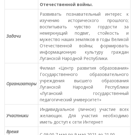
Отечественной войны.
Развивать познавательный интерес к
изучению исторического прошлого;
воспитывать чувство гордости за
немеркнущий подвиг, стойкость и
Задачи
мужество наших земляков в годы Великой
Отечественной войны; формировать
информационную культуру граждан
Луганской Народной Республики.
Филиал «Центр развития образования»
Государственного образовательного
учреждения высшего образования
Организаторы
Луганской Народной Республики
«Луганский государственный
педагогический университет»
Индивидуальное (личное) участие всех
Участники
желающих. Для участия необходимо
иметь доступ к сети Интернет
Время
С 09.00 7 мая по 9 мая 2021 до 21.00