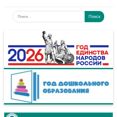
Искать: