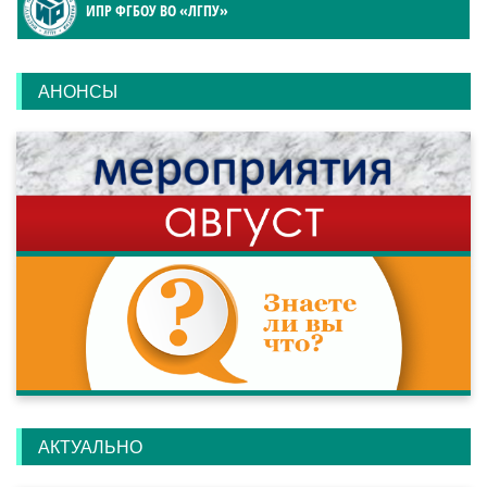
ИПР ФГБОУ ВО «ЛГПУ»
АНОНСЫ
АКТУАЛЬНО