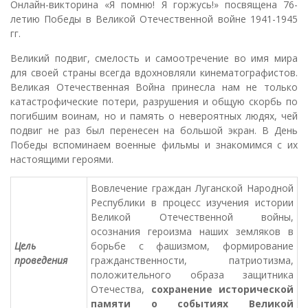
Онлайн-викторина «Я помню! Я горжусь!» посвящена 76-
летию Победы в Великой Отечественной войне 1941-1945
гг.
Великий подвиг, смелость и самоотречение во имя мира
для своей страны всегда вдохновляли кинематографистов.
Великая Отечественная Война принесла нам не только
катастрофические потери, разрушения и общую скорбь по
погибшим воинам, но и память о невероятных людях, чей
подвиг не раз был перенесен на большой экран. В День
Победы вспоминаем военные фильмы и знакомимся с их
настоящими героями.
Вовлечение граждан Луганской Народной
Республики в процесс изучения истории
Великой Отечественной войны,
осознания героизма наших земляков в
Цель
борьбе с фашизмом, формирование
проведения
гражданственности, патриотизма,
положительного образа защитника
Отечества,
сохранение исторической
памяти о событиях Великой