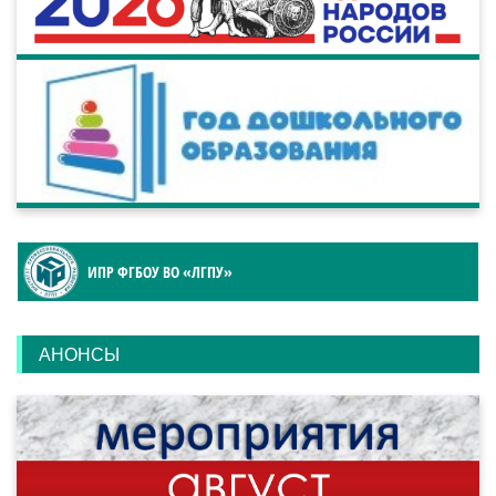
ИПР ФГБОУ ВО «ЛГПУ»
АНОНСЫ