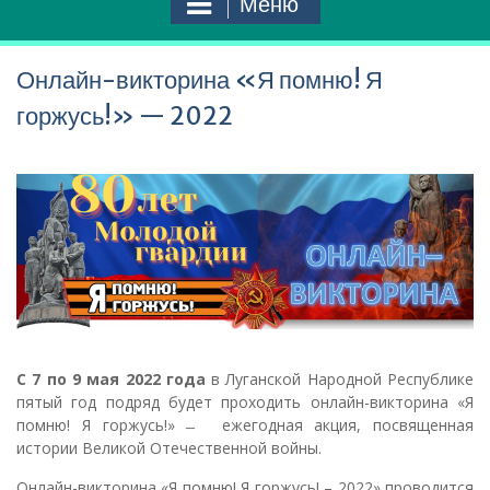
Меню
Онлайн-викторина «Я помню! Я
горжусь!» — 2022
С 7 по 9 мая 2022 года
в Луганской Народной Республике
пятый год подряд будет проходить онлайн-викторина «Я
помню! Я горжусь!» ̶ ежегодная акция, посвященная
истории Великой Отечественной войны.
Онлайн-викторина «Я помню! Я горжусь! – 2022» проводится