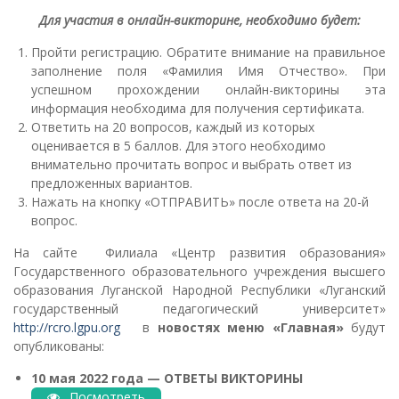
Для участия в
онлайн-викторине
, необходимо будет:
Пройти регистрацию. Обратите внимание на правильное
заполнение поля «Фамилия Имя Отчество». При
успешном прохождении онлайн-викторины эта
информация необходима для получения сертификата.
Ответить на 20 вопросов, каждый из которых
оценивается в 5 баллов. Для этого необходимо
внимательно прочитать вопрос и выбрать ответ из
предложенных вариантов.
Нажать на кнопку «ОТПРАВИТЬ» после ответа на 20-й
вопрос.
На сайте Филиала «Центр развития образования»
Государственного образовательного учреждения высшего
образования Луганской Народной Республики «Луганский
государственный педагогический университет»
http://rcro.lgpu.org
в
новостях меню «Главная»
будут
опубликованы:
10 мая 2022 года — ОТВЕТЫ ВИКТОРИНЫ
Посмотреть