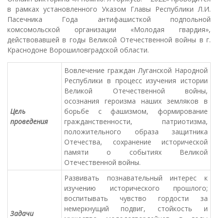
в рамках установленного Указом Главы Республики Л.И.
Пасечника Года антифашисткой подпольной
комсомольской организации «Молодая гвардия»,
действовавшей в годы Великой Отечественной войны в г.
Краснодоне Ворошиловградской области.
Вовлечение граждан Луганской Народной
Республики в процесс изучения истории
Великой Отечественной войны,
осознания героизма наших земляков в
Цель
борьбе с фашизмом, формирование
проведения
гражданственности, патриотизма,
положительного образа защитника
Отечества, сохранение исторической
памяти о событиях Великой
Отечественной войны.
Развивать познавательный интерес к
изучению исторического прошлого;
воспитывать чувство гордости за
немеркнущий подвиг, стойкость и
Задачи