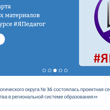
арта
х материалов
урсе #ЯПедагог
огического округа № 36 состоялась проектная с
ва в региональной системе образования»