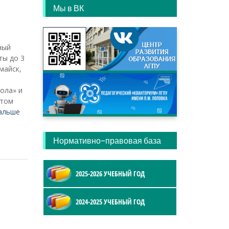
Мы в ВК
ный
ты до 3
майск,
ола» и
ытом
альше
Нормативно-правовая база
2025-2026 УЧЕБНЫЙ ГОД
2024-2025 УЧЕБНЫЙ ГОД