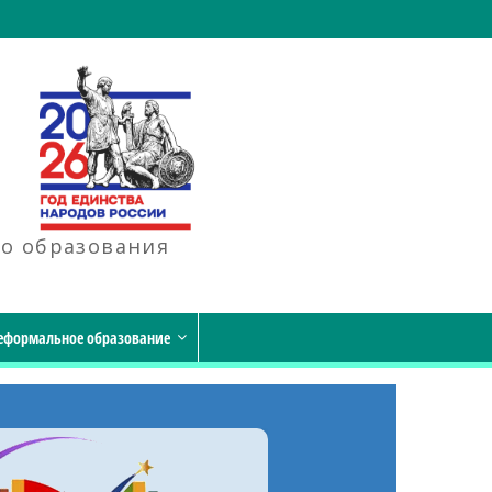
го образования
еформальное образование