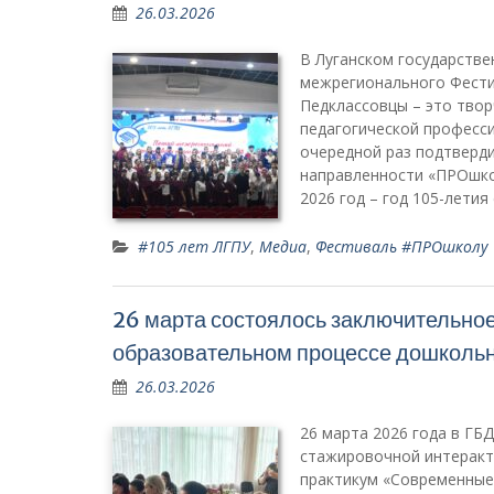
26.03.2026
В Луганском государстве
межрегионального Фести
Педклассовцы – это твор
педагогической професси
очередной раз подтверд
направленности «ПРОшко
2026 год – год 105-лети
#105 лет ЛГПУ
,
Медиа
,
Фестиваль #ПРОшколу
26 марта состоялось заключительно
образовательном процессе дошколь
26.03.2026
26 марта 2026 года в Г
стажировочной интеракт
практикум «Современные