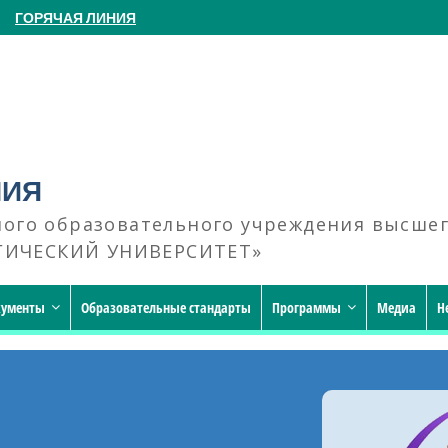
ГОРЯЧАЯ ЛИНИЯ
НИЯ
ного образовательного учреждения высше
ГИЧЕСКИЙ УНИВЕРСИТЕТ»
кументы
Образовательные стандарты
Программы
Медиа
Н