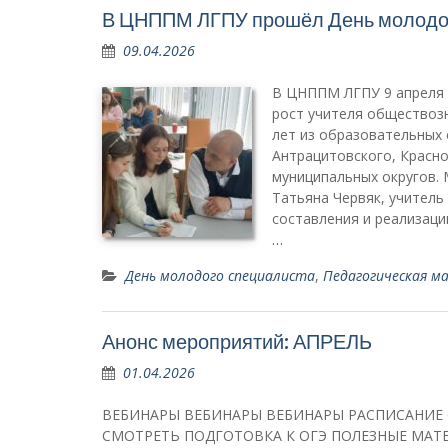
В ЦНППМ ЛГПУ прошёл День молодог
09.04.2026
В ЦНППМ ЛГПУ 9 апреля 
рост учителя обществозн
лет из образовательных 
Антрацитовского, Красно
муниципальных округов. 
Татьяна Червяк, учитель
составления и реализац
…
День молодого специалиста
,
Педагогическая м
Анонс мероприятий: АПРЕЛЬ
01.04.2026
ВЕБИНАРЫ ВЕБИНАРЫ ВЕБИНАРЫ РАСПИСАНИЕ СМ
СМОТРЕТЬ ПОДГОТОВКА К ОГЭ ПОЛЕЗНЫЕ МАТ