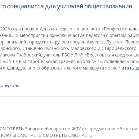
о специалиста для учителей обществознания
2026 года прошёл День молодого специалиста «Профессиональ
ания». В мероприятии приняли участие педагоги с опытом рабо
организаций городских округов городов Алчевск, Луганск, Перво
донского, Станично-Луганского, Меловского и Старобельского
Максим Грабовский, учитель ГБОУ ЛНР «Веселовская средняя шк
 ГБОУ ЛНР «Старобельская средняя школа № 4», поделились оп
ии индивидуального образовательного маршрута после
Читать д
астерская
ОТРЕТЬ Записи вебинаров по ФПУ по предметным областям
ЕРИАЛЫ СМОТРЕТЬ СМОТРЕТЬ СМОТРЕТЬ