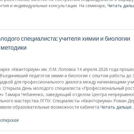
тия и индивидуальные консультации. На семинаре,
Читать даль
одого специалиста: учителя химии и биологии
 методики
арке «Кванториум» им. Л.М. Лоповка 14 апреля 2026 года проше
бъединивший педагогов химии и биологии с опытом работы до 3
адкой для профессионального диалога между начинающими уч
и. Открыла День молодого специалиста «Профессиональный рос
ии» Тамара Чебаненко, заведующий отделом Центра непрерывно
ьного мастерства ЛГПУ. Специалисты «Кванториума» Роман Де
тавили образовательные возможности кабинета
Читать дальше 
астерская