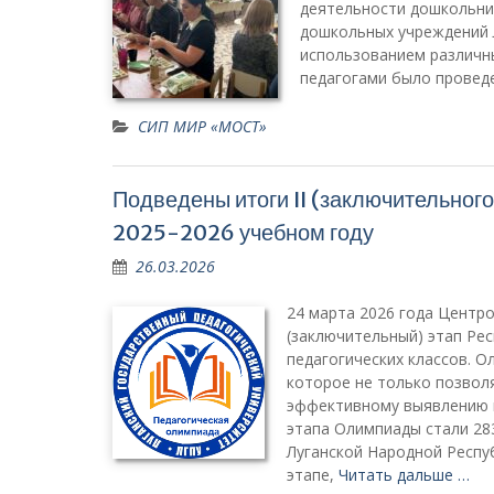
деятельности дошкольни
дошкольных учреждений Л
использованием различн
педагогами было проведе
СИП МИР «МОСТ»
Подведены итоги II (заключительног
2025-2026 учебном году
26.03.2026
24 марта 2026 года Центр
(заключительный) этап Ре
педагогических классов. О
которое не только позволя
эффективному выявлению и
этапа Олимпиады стали 2
Луганской Народной Респу
этапе,
Читать дальше …