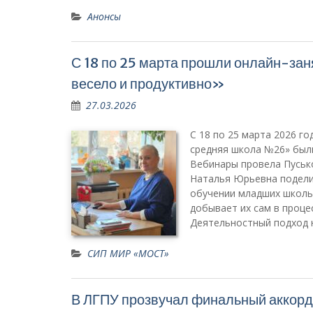
Анонсы
С 18 по 25 марта прошли онлайн-за
весело и продуктивно»
27.03.2026
С 18 по 25 марта 2026 г
средняя школа №26» были
Вебинары провела Пусько
Наталья Юрьевна подели
обучении младших школьн
добывает их сам в проце
Деятельностный подход 
СИП МИР «МОСТ»
В ЛГПУ прозвучал финальный акко