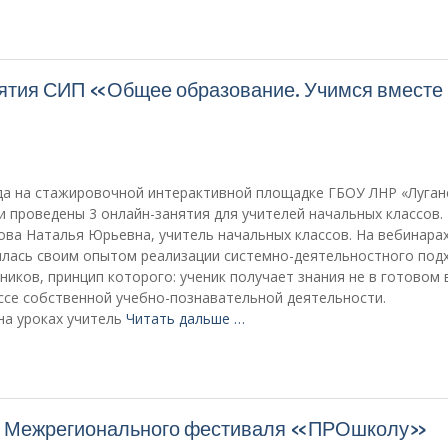
нятия СИП «Общее образование. Учимся вместе
ода на стажировочной интерактивной площадке ГБОУ ЛНР «Луган
 проведены 3 онлайн-занятия для учителей начальных классов.
ва Наталья Юрьевна, учитель начальных классов. На вебинара
лась своим опытом реализации системно-деятельностного подх
иков, принцип которого: ученик получает знания не в готовом в
ссе собственной учебно-познавательной деятельности.
на уроках учитель
Читать дальше …
рд Межрегионального фестиваля «ПРОшколу»