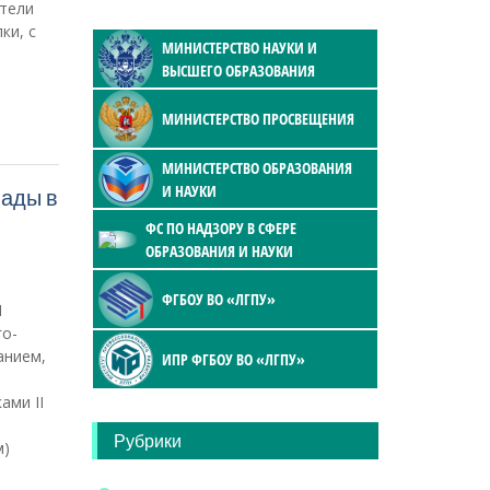
атели
ки, с
МИНИСТЕРСТВО НАУКИ И
ВЫСШЕГО ОБРАЗОВАНИЯ
МИНИСТЕРСТВО ПРОСВЕЩЕНИЯ
МИНИСТЕРСТВО ОБРАЗОВАНИЯ
И НАУКИ
иады в
ФС ПО НАДЗОРУ В СФЕРЕ
ОБРАЗОВАНИЯ И НАУКИ
ФГБОУ ВО «ЛГПУ»
I
го-
анием,
ИПР ФГБОУ ВО «ЛГПУ»
ами II
Рубрики
м)