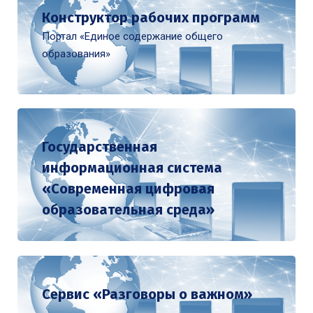
Конструктор рабочих программ
Портал «Единое содержание общего
образования»
Государственная
информационная система
«Современная цифровая
образовательная среда»
Сервис «Разговоры о важном»