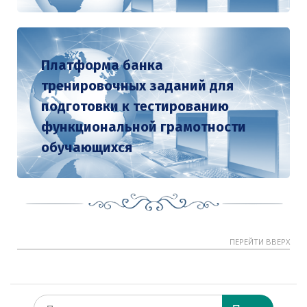
Платформа банка
тренировочных заданий для
подготовки к тестированию
функциональной грамотности
обучающихся
ПЕРЕЙТИ ВВЕРХ