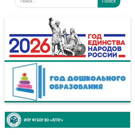
ИПР ФГБОУ ВО «ЛГПУ»