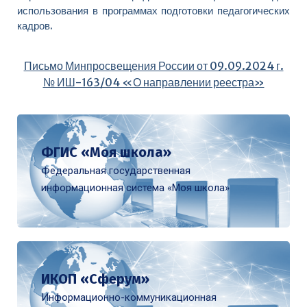
использования в программах подготовки педагогических
кадров.
Письмо Минпросвещения России от 09.09.2024 г.
№ ИШ-163/04 «О направлении реестра»
ФГИС «Моя школа»
Федеральная государственная
информационная система «Моя школа»
ИКОП «Сферум»
Информационно-коммуникационная