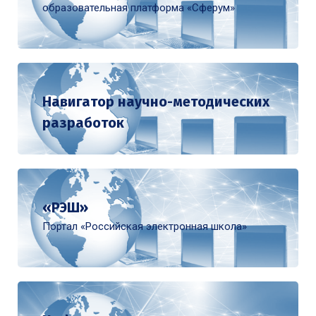
образовательная платформа «Сферум»
Навигатор научно-методических
разработок
«РЭШ»
Портал «Российская электронная школа»