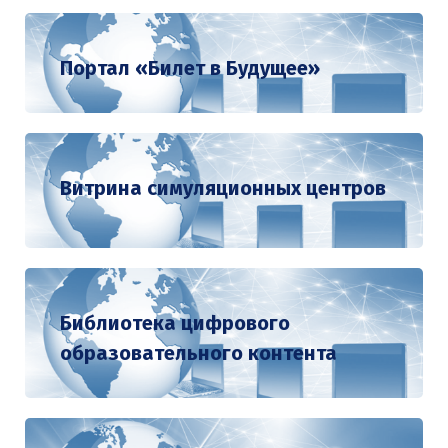
Портал «Билет в Будущее»
Витрина симуляционных центров
Библиотека цифрового
образовательного контента