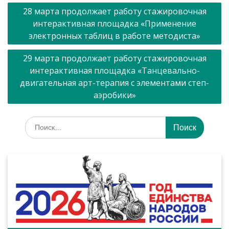
Навигация
28 марта продолжает работу стажировочная
по
интерактивная площадка «Применение
записям
электронных таблиц в работе методиста»
29 марта продолжает работу стажировочная
интерактивная площадка «Танцевально-
двигательная арт-терапия с элементами степ-
аэробики»
Искать: