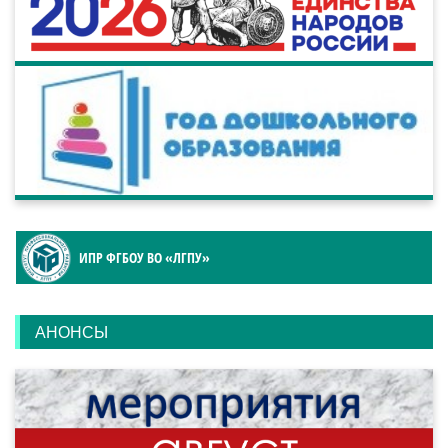
ИПР ФГБОУ ВО «ЛГПУ»
АНОНСЫ