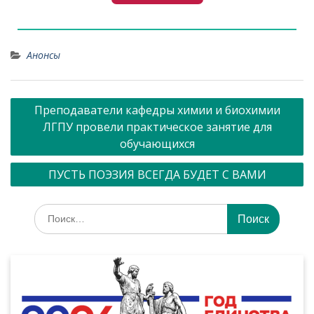
Анонсы
Преподаватели кафедры химии и биохимии
ЛГПУ провели практическое занятие для
обучающихся
ПУСТЬ ПОЭЗИЯ ВСЕГДА БУДЕТ С ВАМИ