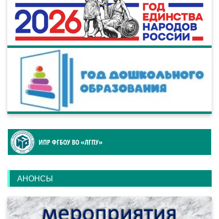
ИПР ФГБОУ ВО «ЛГПУ»
АНОНСЫ