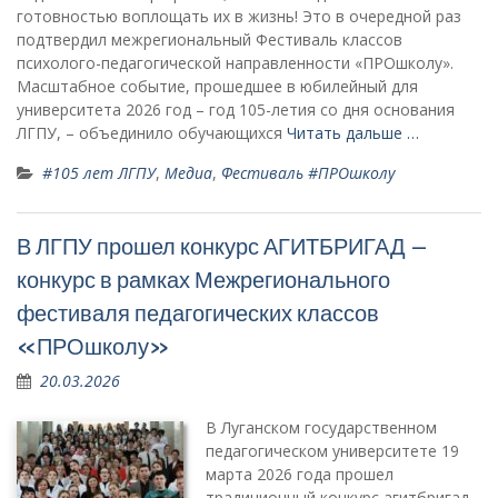
готовностью воплощать их в жизнь! Это в очередной раз
подтвердил межрегиональный Фестиваль классов
психолого-педагогической направленности «ПРОшколу».
Масштабное событие, прошедшее в юбилейный для
университета 2026 год – год 105-летия со дня основания
ЛГПУ, – объединило обучающихся
Читать дальше …
#105 лет ЛГПУ
,
Медиа
,
Фестиваль #ПРОшколу
В ЛГПУ прошел конкурс АГИТБРИГАД –
конкурс в рамках Межрегионального
фестиваля педагогических классов
«ПРОшколу»
20.03.2026
В Луганском государственном
педагогическом университете 19
марта 2026 года прошел
традиционный конкурс агитбригад