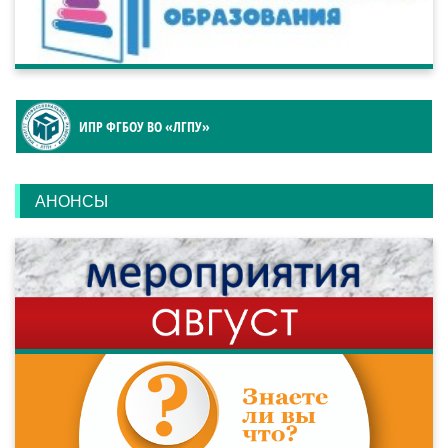
ИПР ФГБОУ ВО «ЛГПУ»
АНОНСЫ