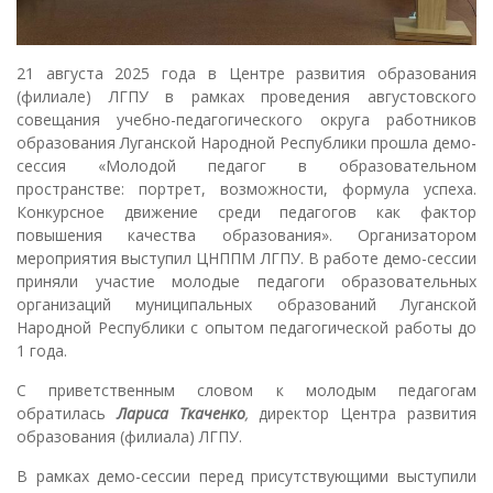
21 августа 2025 года в Центре развития образования
(филиале) ЛГПУ в рамках проведения августовского
совещания учебно-педагогического округа работников
образования Луганской Народной Республики прошла демо-
сессия «Молодой педагог в образовательном
пространстве: портрет, возможности, формула успеха.
Конкурсное движение среди педагогов как фактор
повышения качества образования». Организатором
мероприятия выступил ЦНППМ ЛГПУ. В работе демо-сессии
приняли участие молодые педагоги образовательных
организаций муниципальных образований Луганской
Народной Республики с опытом педагогической работы до
1 года.
С приветственным словом к молодым педагогам
обратилась
Лариса Ткаченко
,
директор Центра развития
образования (филиала) ЛГПУ.
В рамках демо-сессии перед присутствующими выступили