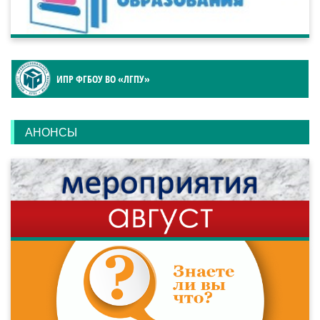
ИПР ФГБОУ ВО «ЛГПУ»
АНОНСЫ