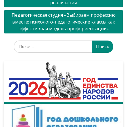
по
реализации
записям
Педагогическая студия «Выбираем профессию
вместе: психолого-педагогические классы как
эффективная модель профориентации»
Искать: