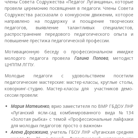
члены Совета Содружества «Педагог Луганщины», которые
провели церемонию посвящения в педагоги. Члены Совета
Содружества рассказали о конкурсном движении, которое
направлено на поддержку и поощрение творческих
педагогов, выявление талантливых специалистов,
распространение передового педагогического опыта и
повышение престижа педагогической профессии.
Мотивационную беседу о профессиональном имидже
молодого педагога провела
Галина Попова
,
методист
ЦНППМ ЛГПУ.
Молодые педагоги с удовольствием посетили
педагогические мастерские: мастер-классы, круглые столы,
коворкинг-студию. Мастер-классы для участников демо-
сессии провели:
Мария Матвиенко
,
врио заместителя по ВМР ГБДОУ ЛНР
«Луганский ясли-сад комбинированного вида №134
«Золотая рыбка» с темой «Профессиональные лайфхаки
для молодых педагогов: просто о важном»
Алена Дорожкина
,
учитель ГБОУ ЛНР «Луганская средняя