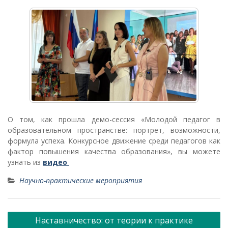
О том, как прошла демо-сессия «Молодой педагог в
образовательном пространстве: портрет, возможности,
формула успеха. Конкурсное движение среди педагогов как
фактор повышения качества образования», вы можете
узнать из
видео
Научно-практические мероприятия
Навигация
Наставничество: от теории к практике