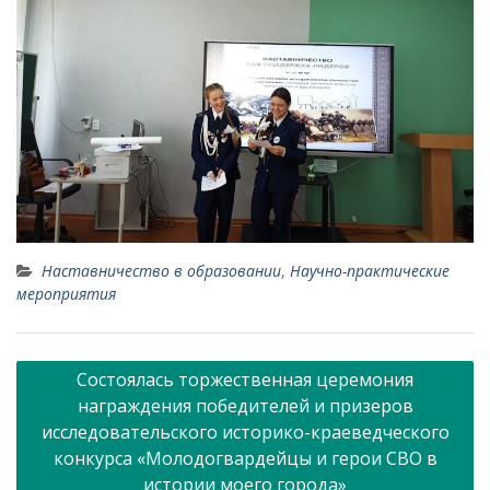
Наставничество в образовании
,
Научно-практические
мероприятия
Навигация
Состоялась торжественная церемония
по
награждения победителей и призеров
записям
исследовательского историко-краеведческого
конкурса «Молодогвардейцы и герои СВО в
истории моего города»