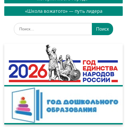
«Школа вожатого» — путь лидера
Искать: