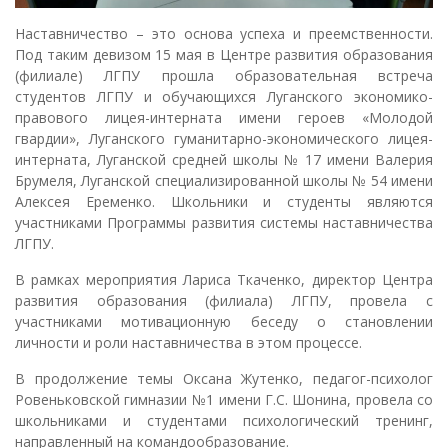
Наставничество – это основа успеха и преемственности.
Под таким девизом 15 мая в Центре развития образования
(филиале) ЛГПУ прошла образовательная встреча
студентов ЛГПУ и обучающихся Луганского экономико-
правового лицея-интерната имени героев «Молодой
гвардии», Луганского гуманитарно-экономического лицея-
интерната, Луганской средней школы № 17 имени Валерия
Брумеля, Луганской специализированной школы № 54 имени
Алексея Еременко. Школьники и студенты являются
участниками Программы развития системы наставничества
ЛГПУ.
В рамках мероприятия Лариса Ткаченко, директор Центра
развития образования (филиала) ЛГПУ, провела с
участниками мотивационную беседу о становлении
личности и роли наставничества в этом процессе.
В продолжение темы Оксана Жутенко, педагог-психолог
Ровеньковской гимназии №1 имени Г.С. Шонина, провела со
школьниками и студентами психологический тренинг,
направленный на командообразование.