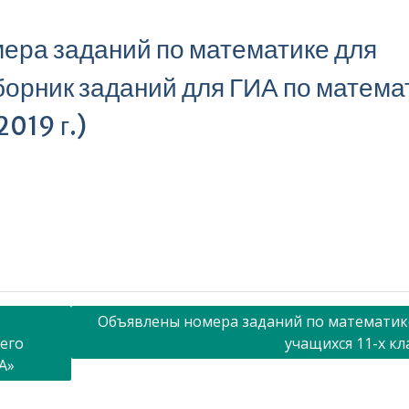
ера заданий по математике для
борник заданий для ГИА по матема
2019 г.)
Объявлены номера заданий по математик
его
учащихся 11-х кл
А»