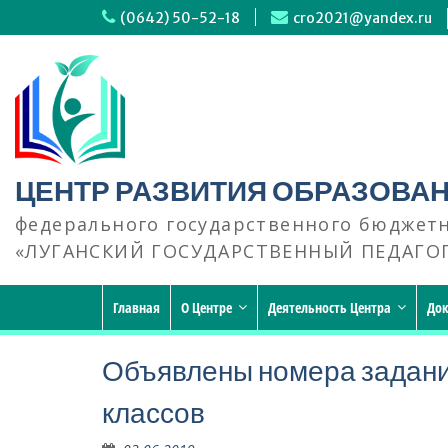
Перейти
(0642) 50-52-18
cro2021@yandex.ru
к
содержимому
ЦЕНТР РАЗВИТИЯ ОБРАЗОВА
федерального государственного бюджет
«ЛУГАНСКИЙ ГОСУДАРСТВЕННЫЙ ПЕДАГО
Главная
О Центре
Деятельность Центра
До
Объявлены номера задани
классов