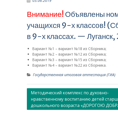
03.06.2019
Внимание!
Объявлены ном
учащихся 9-х классов! (С
в 9-х классах. — Луганск, 
Вариант №1 – вариант №18 из Сборника;
Вариант №2 – вариант №12 из Сборника;
Вариант №3 – вариант №15 из Сборника;
Вариант №4 – вариант №22 из Сборника.
Государственная итоговая аттестация (ГИА)
Навигация
Методический комплекс по духовно-
нравственному воспитанию детей старш
по
дошкольного возраста «ДОРОГОЮ ДОБР
записям