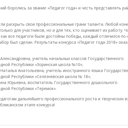
ий боролись за звание «Педагог года» и честь представлять ра
огли раскрыть свои профессиональные грани таланта. Любой кон
олько для участников, но и для тех, кто оценивает их работу. 
 как все педагоги были достойны победы, каждый отличился по-
ыбор был сделан. Результаты конкурса «Педагог года-2018» оказ
 Александровна, учитель начальных классов Государственного
дной Республики «Зоринская школа №10»;
Наталья Анатольевна, учитель иностранного языка Государств
дной Республики «Селезневская школа № 18»;
ина Юрьевна, воспитатель Государственного дошкольного
дной Республики «Теремок».
дагогам дальнейшего профессионального роста и творческих в
бликанском этапе конкурса!