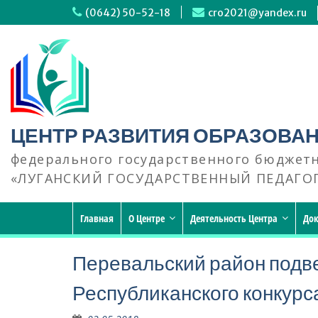
Перейти
(0642) 50-52-18
cro2021@yandex.ru
к
содержимому
ЦЕНТР РАЗВИТИЯ ОБРАЗОВА
федерального государственного бюджет
«ЛУГАНСКИЙ ГОСУДАРСТВЕННЫЙ ПЕДАГО
Главная
О Центре
Деятельность Центра
До
Перевальский район подве
Республиканского конкур