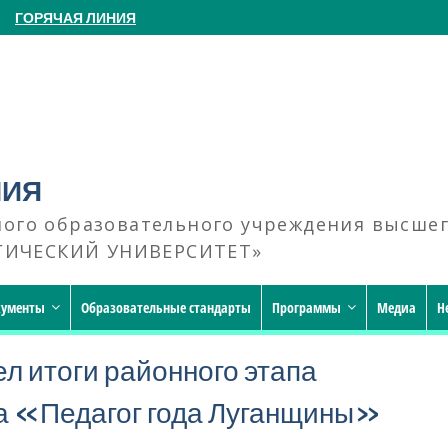
ГОРЯЧАЯ ЛИНИЯ
НИЯ
ного образовательного учреждения высше
ГИЧЕСКИЙ УНИВЕРСИТЕТ»
кументы
Образовательные стандарты
Программы
Медиа
Н
л итоги районного этапа
са «Педагог года Луганщины»