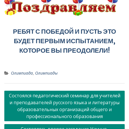
РЕБЯТ С ПОБЕДОЙ И ПУСТЬ ЭТО
БУДЕТ ПЕРВЫМ ИСПЫТАНИЕМ,
КОТОРОЕ ВЫ ПРЕОДОЛЕЛИ!
Олимпиада
,
Олимпиады
Навигация
Состоялся педагогический семинар для учителей
по
и преподавателей русского языка и литературы
записям
образовательных организаций общего и
профессионального образования