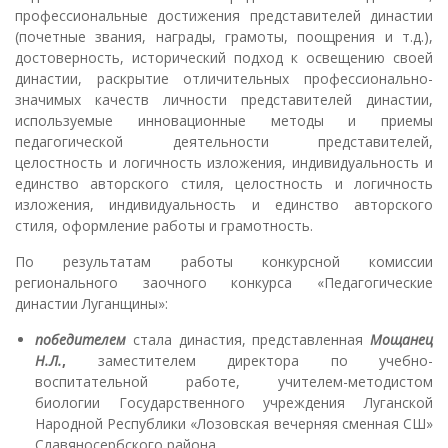
профессиональные достижения представителей династии
(почетные звания, награды, грамоты, поощрения и т.д.),
достоверность, исторический подход к освещению своей
династии, раскрытие отличительных профессионально-
значимых качеств личности представителей династии,
используемые инновационные методы и приемы
педагогической деятельности представителей,
целостность и логичность изложения, индивидуальность и
единство авторского стиля, целостность и логичность
изложения, индивидуальность и единство авторского
стиля, оформление работы и грамотность.
По результатам работы конкурсной комиссии
регионального заочного конкурса «Педагогические
династии Луганщины»:
победителем
стала династия, представленная
Мощанец
Н.Л.
,
заместителем директора по учебно-
воспитательной работе, учителем-методистом
биологии Государственного учреждения Луганской
Народной Республики «Лозовская вечерняя сменная СШ»
Славяносербского района