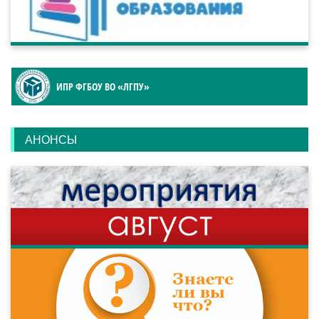
ИПР ФГБОУ ВО «ЛГПУ»
АНОНСЫ