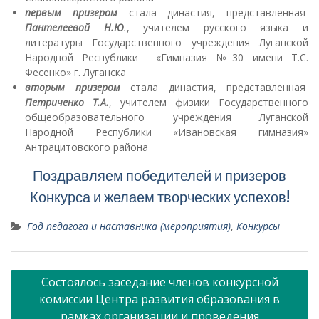
первым призером
стала династия, представленная
Пантелеевой Н.Ю
.
, учителем русского языка и
литературы Государственного учреждения Луганской
Народной Республики «Гимназия №30 имени Т.С.
Фесенко» г. Луганска
вторым призером
стала династия, представленная
Петриченко Т.А.
, учителем физики Государственного
общеобразовательного учреждения Луганской
Народной Республики «Ивановская гимназия»
Антрацитовского района
Поздравляем победителей и призеров
Конкурса и желаем творческих успехов!
Год педагога и наставника (мероприятия)
,
Конкурсы
Навигация
Состоялось заседание членов конкурсной
по
комиссии Центра развития образования в
записям
рамках организации и проведения