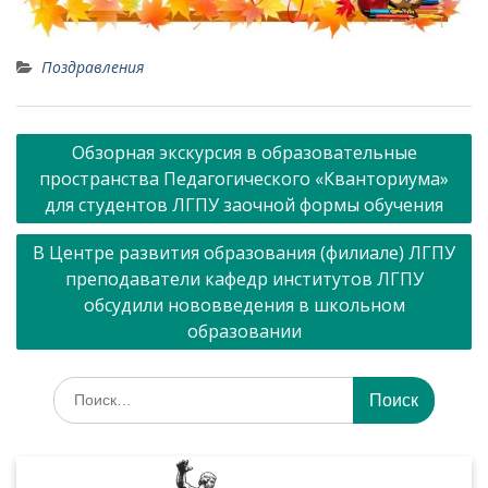
Поздравления
Навигация
Обзорная экскурсия в образовательные
по
пространства Педагогического «Кванториума»
записям
для студентов ЛГПУ заочной формы обучения
В Центре развития образования (филиале) ЛГПУ
преподаватели кафедр институтов ЛГПУ
обсудили нововведения в школьном
образовании
Искать: