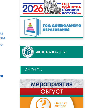
ИПР ФГБОУ ВО «ЛГПУ»
АНОНСЫ