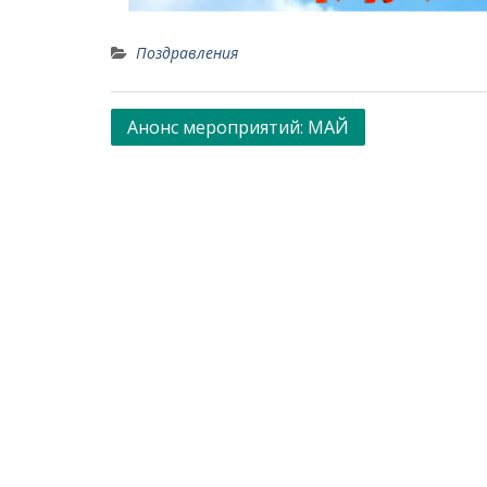
Поздравления
Навигация
Анонс мероприятий: МАЙ
по
записям