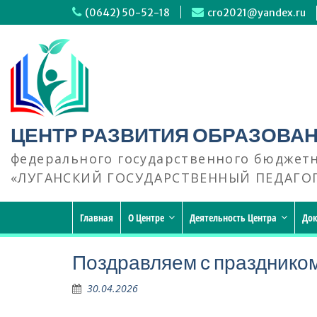
Перейти
(0642) 50-52-18
cro2021@yandex.ru
к
содержимому
ЦЕНТР РАЗВИТИЯ ОБРАЗОВА
федерального государственного бюджет
«ЛУГАНСКИЙ ГОСУДАРСТВЕННЫЙ ПЕДАГО
Главная
О Центре
Деятельность Центра
До
Поздравляем с праздником
30.04.2026