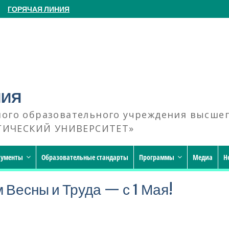
ГОРЯЧАЯ ЛИНИЯ
НИЯ
ного образовательного учреждения высше
ГИЧЕСКИЙ УНИВЕРСИТЕТ»
кументы
Образовательные стандарты
Программы
Медиа
Н
 Весны и Труда — с 1 Мая!