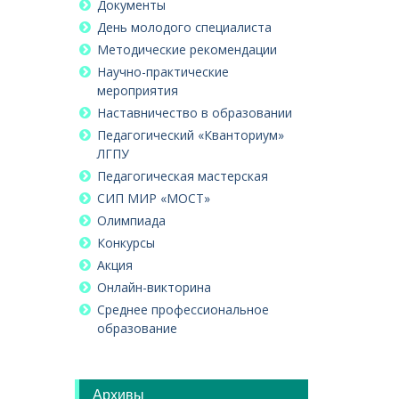
Документы
День молодого специалиста
Методические рекомендации
Научно-практические
мероприятия
Наставничество в образовании
Педагогический «Кванториум»
ЛГПУ
Педагогическая мастерская
СИП МИР «МОСТ»
Олимпиада
Конкурсы
Акция
Онлайн-викторина
Среднее профессиональное
образование
Архивы