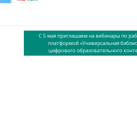
С 5 мая приглашаем на вебинары по раб
платформой «Универсальная библи
цифрового образовательного конт