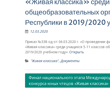
«Живая классика» среди 
общеобразовательных орг
Республики в 2019/2020 
12.03.2020
Приказ №338-од от 06.03.2020 г. «О проведении
«Живая классика» среди учащихся 5-11 классов 
2019/2020 учебном году»:
Открыть
"Живая классика"
,
Документы
Навигация
Финал национального этапа Междунаро
конкурса юных чтецов «Живая классика»
по
записям