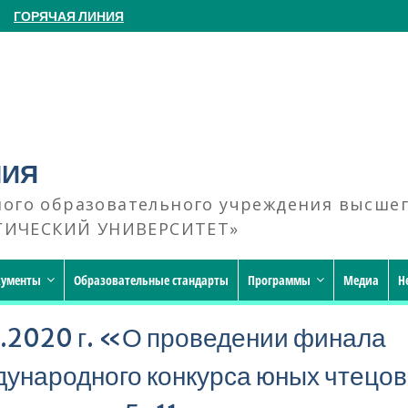
ГОРЯЧАЯ ЛИНИЯ
НИЯ
ного образовательного учреждения высше
ГИЧЕСКИЙ УНИВЕРСИТЕТ»
кументы
Образовательные стандарты
Программы
Медиа
Н
.2020 г. «О проведении финала
дународного конкурса юных чтецов