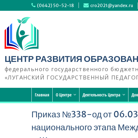
Перейти
(0642) 50-52-18
cro2021@yandex.ru
к
содержимому
ЦЕНТР РАЗВИТИЯ ОБРАЗОВА
федерального государственного бюджет
«ЛУГАНСКИЙ ГОСУДАРСТВЕННЫЙ ПЕДАГО
Главная
О Центре
Деятельность Центра
До
Приказ №338-од от 06.03
национального этапа Меж