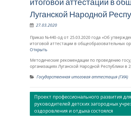
итоговой аттестации в о
Луганской Народной Респ
27.03.2020
Приказ №440-од от 25.03.2020 года «Об утвержд
итоговой аттестации в общеобразовательных орг
Открыть
Методические рекомендации по проведению госу
организациях Луганской Народной Республики в 2
Государственная итоговая аттестация (ГИА)
Навигация
Проект профессионального развития для
руководителей детских загородных учр
по
оздоровления и отдыха состоялся
записям