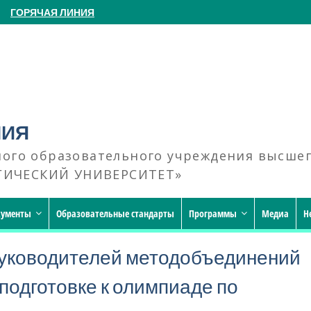
ГОРЯЧАЯ ЛИНИЯ
НИЯ
ного образовательного учреждения высше
ГИЧЕСКИЙ УНИВЕРСИТЕТ»
кументы
Образовательные стандарты
Программы
Медиа
Н
уководителей методобъединений
подготовке к олимпиаде по