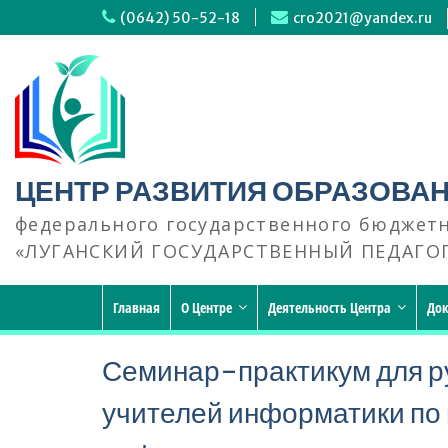
Перейти
(0642) 50-52-18
cro2021@yandex.ru
к
содержимому
ЦЕНТР РАЗВИТИЯ ОБРАЗОВА
федерального государственного бюджет
«ЛУГАНСКИЙ ГОСУДАРСТВЕННЫЙ ПЕДАГО
Главная
О Центре
Деятельность Центра
До
Семинар-практикум для р
учителей информатики по 