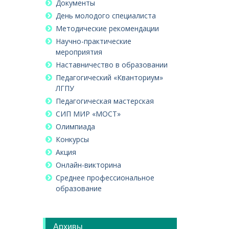
Документы
День молодого специалиста
Методические рекомендации
Научно-практические
мероприятия
Наставничество в образовании
Педагогический «Кванториум»
ЛГПУ
Педагогическая мастерская
СИП МИР «МОСТ»
Олимпиада
Конкурсы
Акция
Онлайн-викторина
Среднее профессиональное
образование
Архивы