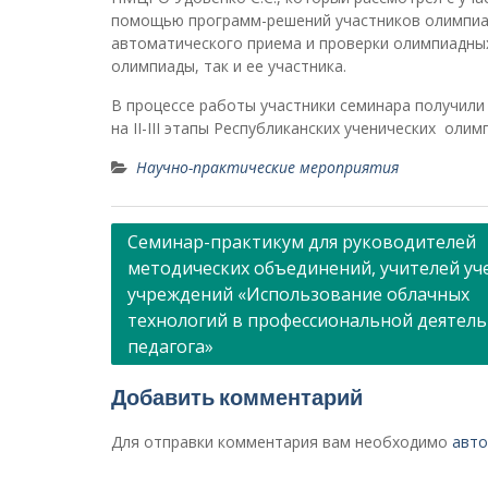
помощью программ-решений участников олимпиа
автоматического приема и проверки олимпиадных
олимпиады, так и ее участника.
В процессе работы участники семинара получил
на II-III этапы Республиканских ученических оли
Научно-практические мероприятия
Навигация
Семинар-практикум для руководителей
методических объединений, учителей уч
по
учреждений «Использование облачных
записям
технологий в профессиональной деятел
педагога»
Добавить комментарий
Для отправки комментария вам необходимо
авто