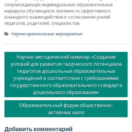
сопровождающих индивидуальные образовательные
маршруты обучающихся; значимость эффективного
командного взаимодействия и согласования усилий
педагогов, родителей, специалистов.
Научно-практические мероприятия
Навигация
Научно-методический семинар «Создание
по
условий для развития творческого потенциала
записям
педагогов дошкольных образовательных
учреждений в соответствии с требованиями
государственного образовательного стандарта
дошкольного образования»
Образовательный форум общественно-
активных школ
Добавить комментарий