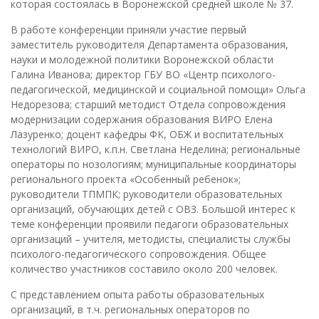
которая состоялась в Воронежской средней школе № 37.
В работе конференции приняли участие первый
заместитель руководителя Департамента образования,
науки и молодежной политики Воронежской области
Галина Иванова; директор ГБУ ВО «Центр психолого-
педагогической, медицинской и социальной помощи» Ольга
Недорезова; старший методист Отдела сопровождения
модернизации содержания образования ВИРО Елена
Лазуренко; доцент кафедры ФК, ОБЖ и воспитательных
технологий ВИРО, к.п.н. Светлана Неделина; региональные
операторы по нозологиям; муниципальные координаторы
регионального проекта «Особенный ребенок»;
руководители ТПМПК; руководители образовательных
организаций, обучающих детей с ОВЗ. Большой интерес к
теме конференции проявили педагоги образовательных
организаций – учителя, методисты, специалисты службы
психолого-педагогического сопровождения. Общее
количество участников составило около 200 человек.
С представлением опыта работы образовательных
организаций, в т.ч. региональных операторов по