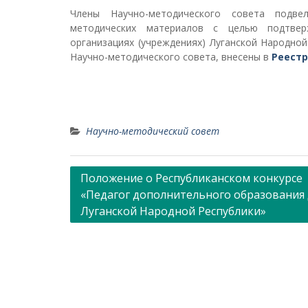
Члены Научно-методического совета подвел
методических материалов с целью подтвер
организациях (учреждениях) Луганской Народно
Научно-методического совета, внесены в
Реестр
Научно-методический совет
Навигация
Положение о Республиканском конкурсе
«Педагог дополнительного образования
по
Луганской Народной Республики»
записям