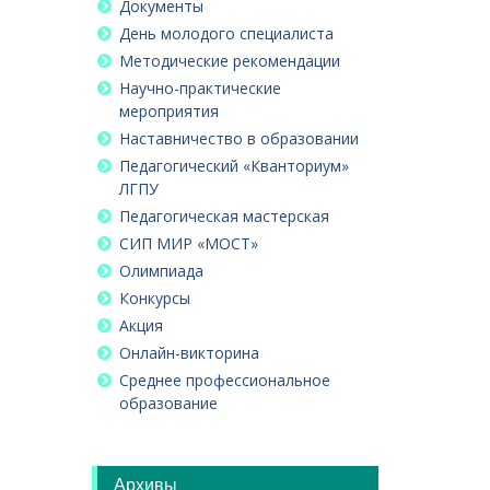
Документы
День молодого специалиста
Методические рекомендации
Научно-практические
мероприятия
Наставничество в образовании
Педагогический «Кванториум»
ЛГПУ
Педагогическая мастерская
СИП МИР «МОСТ»
Олимпиада
Конкурсы
Акция
Онлайн-викторина
Среднее профессиональное
образование
Архивы