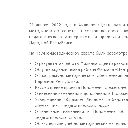
21 января 2022 года в Филиале «Центр разви
методического совета, в состав которого вхо
педагогического университета и представите
Народной Республики.
На Научно-методическом совете были рассмотре
О результатах работы Филиала «Центр развит
Об утверждении плана работы Филиала «Центр
О программно-методическом обеспечении вн
Народной Республики.
Рассмотрение проекта Положения о ежегодном
О внесение изменений и дополнений в Положе
Утверждение образцов Диплома победител
обучающихся педагогических классов.
О внесение изменений в Положение об о
педагогического опыта.
Об экспертизе учебно-методических материал