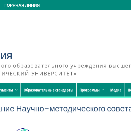
ГОРЯЧАЯ ЛИНИЯ
НИЯ
ного образовательного учреждения высше
ГИЧЕСКИЙ УНИВЕРСИТЕТ»
кументы
Образовательные стандарты
Программы
Медиа
Н
ание Научно-методического совет