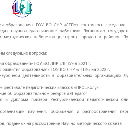
тия образования» ГОУ ВО ЛНР «ЛГПУ» состоялось заседание 
дят научно-педагогические работники Луганского государст
ли методических кабинетов (центров) городов и районов Лу
ны следующие вопросы:
ия образования» ГОУ ВО ЛНР «ЛГПУ» в 2021 г.
 развития образования» ГОУ ВО ЛНР «ЛГПУ» на 2022 г.
еурочной деятельности в образовательных организациях Лу
 фестивале педагогических классов «ПРОшколу».
ние об образовательном ресурсе #ЯПедагог.
я и Диплома призёра Республиканской педагогической ол
рганизации изучения, обобщения и распространения пер
ов, поданных на рассмотрение Научно-методического совета.