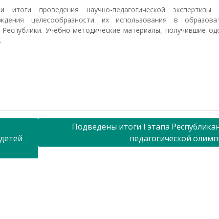
и итоги проведения научно-педагогической экспертизы 
ждения целесообразности их использования в образова
й Республики. Учебно-методические материалы, получившие од
.
Подведены итоги I этапа Республика
 детей
педагогической олим