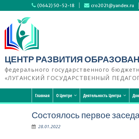
Перейти
(0642) 50-52-18
cro2021@yandex.ru
к
содержимому
ЦЕНТР РАЗВИТИЯ ОБРАЗОВА
федерального государственного бюджет
«ЛУГАНСКИЙ ГОСУДАРСТВЕННЫЙ ПЕДАГО
Главная
О Центре
Деятельность Центра
До
Состоялось первое засед
28.01.2022