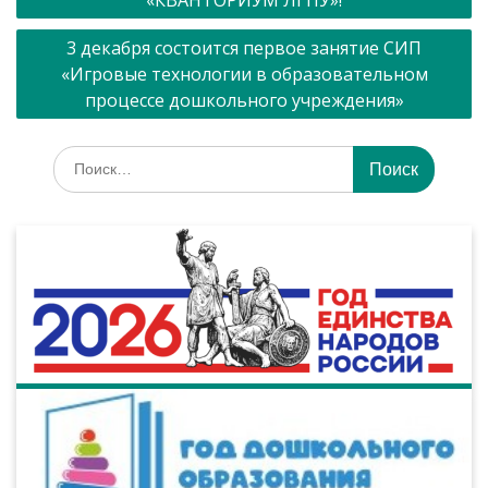
записям
3 декабря состоится первое занятие СИП
«Игровые технологии в образовательном
процессе дошкольного учреждения»
Искать: