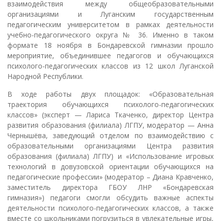
взаимодействия между общеобразовательными
организациями и Луганским государственным
педагогическим университетом в рамках деятельности
учебно-педагогического округа № 36. Именно в таком
формате 18 ноября в Бондаревской гимназии прошло
мероприятие, объединившее педагогов и обучающихся
психолого-педагогических классов из 12 школ Луганской
Народной Республики.
В ходе работы двух площадок: «Образовательная
траектория обучающихся психолого-педагогических
классов» (эксперт — Лариса Ткаченко, директор Центра
развития образования (филиала) ЛГПУ, модератор — Анна
Чернышёва, заведующий отделом по взаимодействию с
образовательными организациями Центра развития
образования (филиала) ЛГПУ) и «Использование игровых
технологий в довузовской ориентации обучающихся на
педагогические профессии» (модератор – Диана Кравченко,
заместитель директора ГБОУ ЛНР «Бондаревская
гимназия») педагоги смогли обсудить важные аспекты
деятельности психолого-педагогических классов, а также
вместе со школьниками погрузиться в увлекательные игры,