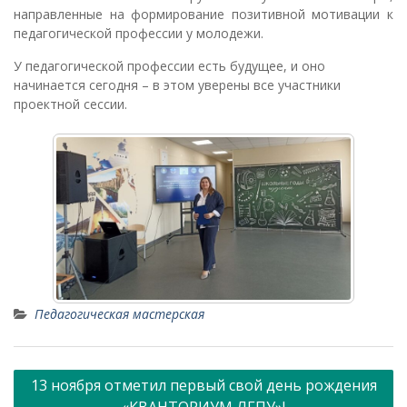
направленные на формирование позитивной мотивации к
педагогической профессии у молодежи.
У педагогической профессии есть будущее, и оно
начинается сегодня – в этом уверены все участники
проектной сессии.
Педагогическая мастерская
Навигация
13 ноября отметил первый свой день рождения
по
«КВАНТОРИУМ ЛГПУ»!