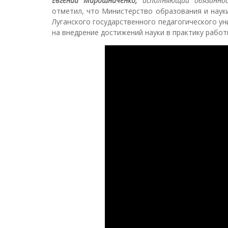
Евгений Мирошниченко,
исполняющий обязаннос
отметил, что Министерство образования и наук
Луганского государственного педагогического у
на внедрение достижений науки в практику работ