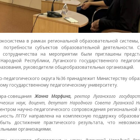
 экосистема в рамках региональной образовательной системы,
 потребности субъектов образовательной деятельности. 
 сотрудничества на мероприятии были приглашены предст
Народной Республики, Луганского государственного педагоги
бразования, руководители общеобразовательных организаций.
но-педагогического округа №36 принадлежит Министерству обра
кому государственному педагогическому университету.
нара-совещания
Жанна Марфина,
ректор
Луганского государс
ических наук, доцент, депутат Народного Совета Луганской Н
центром научно-педагогического сопровождения региональной 
льность ЛГПУ направлена на комплексную поддержку образова
быть достижение практического результата, что невозмо
льными организациями.