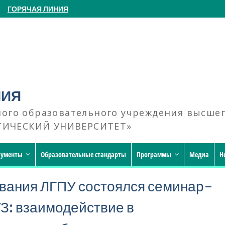
ГОРЯЧАЯ ЛИНИЯ
НИЯ
ного образовательного учреждения высше
ГИЧЕСКИЙ УНИВЕРСИТЕТ»
кументы
Образовательные стандарты
Программы
Медиа
Н
ования ЛГПУ состоялся семинар-
: взаимодействие в