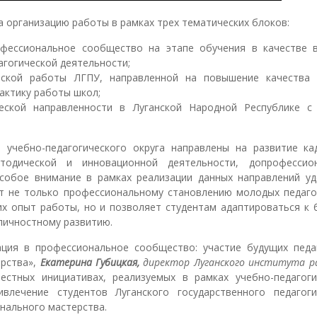
 организацию работы в рамках трех тематических блоков:
офессиональное сообщество на этапе обучения в качестве 
агогической деятельности;
льской работы ЛГПУ, направленной на повышение качества
рактику работы школ;
ческой направленности в Луганской Народной Республике с
 учебно-педагогического округа направлены на развитие ка
етодической и инновационной деятельности, допрофессио
собое внимание в рамках реализации данных направлений уд
ет не только профессиональному становлению молодых педаго
х опыт работы, но и позволяет студентам адаптироваться к 
 личностному развитию.
ция в профессиональное сообщество: участие будущих педа
ерства»,
Екатерина Губицкая,
директор Луганского института р
естных инициативах, реализуемых в рамках учебно-педагоги
влечение студентов Луганского государственного педагоги
нального мастерства.