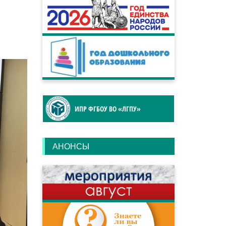
ИПР ФГБОУ ВО «ЛГПУ»
АНОНСЫ