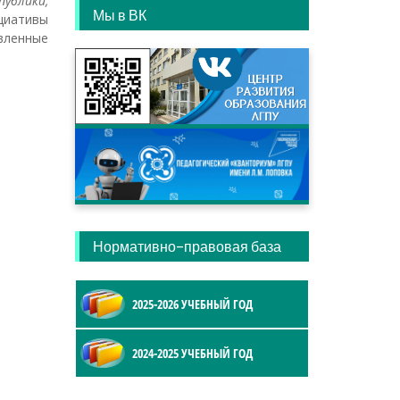
ублики,
Мы в ВК
циативы
авленные
Нормативно-правовая база
2025-2026 УЧЕБНЫЙ ГОД
2024-2025 УЧЕБНЫЙ ГОД