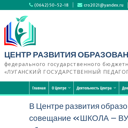
Перейти
(0642) 50-52-18
cro2021@yandex.ru
к
содержимому
ЦЕНТР РАЗВИТИЯ ОБРАЗОВА
федерального государственного бюджет
«ЛУГАНСКИЙ ГОСУДАРСТВЕННЫЙ ПЕДАГО
Главная
О Центре
Деятельность Центра
До
В Центре развития образ
совещание «ШКОЛА – ВУЗ