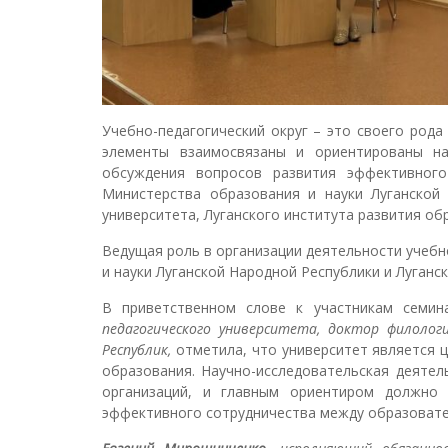
Учебно-педагогический округ – это своего рода
элементы взаимосвязаны и ориентированы на
обсуждения вопросов развития эффективного
Министерства образования и науки Луганской 
университета, Луганского института развития о
Ведущая роль в организации деятельности учеб
и науки Луганской Народной Республики и Луганс
В приветственном слове к участникам семи
педагогического университета, доктор филолог
Республик,
отметила, что университет является 
образования. Научно-исследовательская деяте
организаций, и главным ориентиром должно 
эффективного сотрудничества между образовате