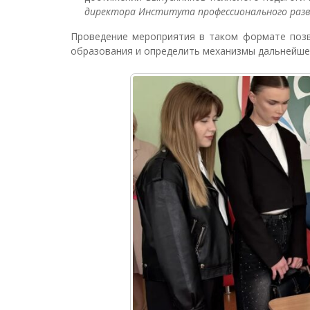
директора Института профессионального разв
Проведение мероприятия в таком формате позв
образования и определить механизмы дальнейше