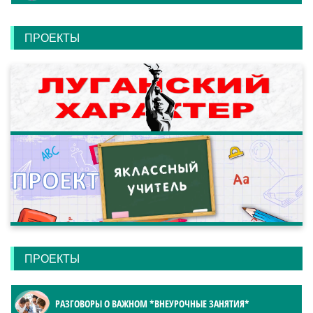
ПРОЕКТЫ
ПРОЕКТЫ
РАЗГОВОРЫ О ВАЖНОМ *ВНЕУРОЧНЫЕ ЗАНЯТИЯ*