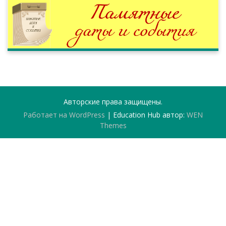
Авторские права защищены.
Работает на WordPress
|
Education Hub автор:
WEN
Themes