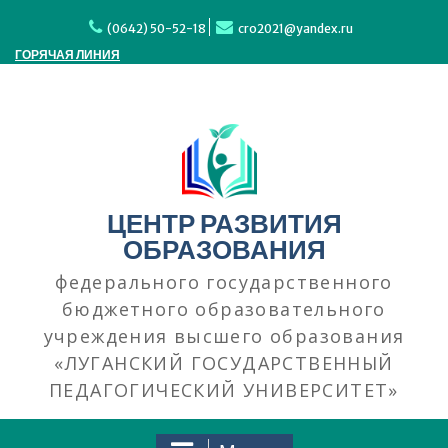
Перейти
к
(0642) 50-52-18
cro2021@yandex.ru
содержимому
ГОРЯЧАЯ ЛИНИЯ
ЦЕНТР РАЗВИТИЯ
ОБРАЗОВАНИЯ
федерального государственного
бюджетного образовательного
учреждения высшего образования
«ЛУГАНСКИЙ ГОСУДАРСТВЕННЫЙ
ПЕДАГОГИЧЕСКИЙ УНИВЕРСИТЕТ»