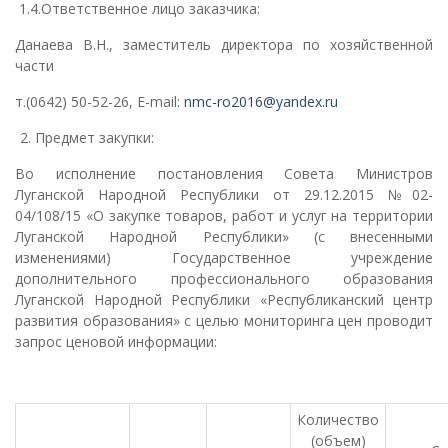
1.4.Ответственное лицо заказчика:
Данаева В.Н., заместитель директора по хозяйственной
части
т.(0642) 50-52-26, Е-mail:
nmc-ro2016@yandex.ru
Предмет закупки:
Во исполнение постановления Совета Министров
Луганской Народной Республики от 29.12.2015 №02-
04/108/15 «О закупке товаров, работ и услуг на территории
Луганской Народной Республики» (с внесенными
изменениями) Государственное учреждение
дополнительного профессионального образования
Луганской Народной Республики «Республиканский центр
развития образования» с целью мониторинга цен проводит
запрос ценовой информации:
Количество
(объем)