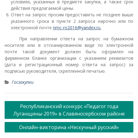
условиях, указанных в предмете закупки, а также срок
действия предлагаемой цены.
Ответ на запрос просим предоставить не позднее выше
указанного срока в пункте 2 запроса нарочно или по
электронной почте
nmc-ro2016@yandex.ru
.
При направлении ответа на запрос на бумажном
носителе или в отсканированном виде по электронной
почте такой документ должен быть оформлен на
фирменном бланке организации с указанием реквизитов
(дата и регистрационный номер ответа на запрос) за
подписью руководителя, скрепленной печатью.
Госзакупки
Навигация
Республиканский конкурс «Педагог года
по
Луганщины-2019» в Славяносербском районе
записям
Онлайн-викторина «Нескучный русский»