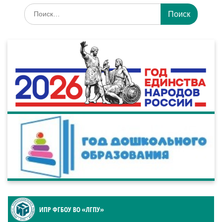
Искать:
ИПР ФГБОУ ВО «ЛГПУ»