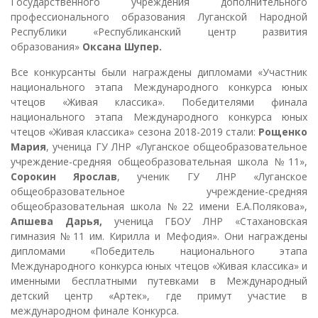
Государственного учреждения дополнительного
профессионального образования Луганской Народной
Республики «Республиканский центр развития
образования»
Оксана Шупер.
Все конкурсанты были награждены дипломами «Участник
национального этапа Международного конкурса юных
чтецов «Живая классика». Победителями финала
национального этапа Международного конкурса юных
чтецов «Живая классика» сезона 2018-2019 стали:
Рощенко
Мария
, ученица ГУ ЛНР «Луганское общеобразовательное
учреждение-средняя общеобразовательная школа №11»,
Сорокин Ярослав
, ученик ГУ ЛНР «Луганское
общеобразовательное учреждение-средняя
общеобразовательная школа №22 имени Е.А.Полякова»,
Апшева Дарья,
ученица ГБОУ ЛНР «Стахановская
гимназия №11 им. Кирилла и Мефодия». Они награждены
дипломами «Победитель национального этапа
Международного конкурса юных чтецов «Живая классика» и
именными бесплатными путевками в Международный
детский центр «Артек», где примут участие в
международном финале Конкурса.