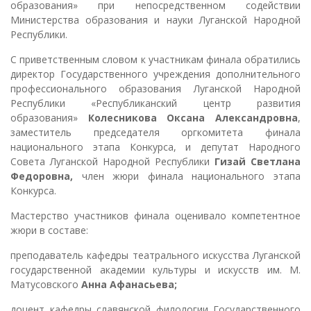
образования» при непосредственном содействии
Министерства образования и науки Луганской Народной
Республики.
С приветственным словом к участникам финала обратились
директор Государственного учреждения дополнительного
профессионального образования Луганской Народной
Республики «Республиканский центр развития
образования»
Колесникова Оксана Александровна
,
заместитель председателя оргкомитета финала
национального этапа Конкурса, и депутат Народного
Совета Луганской Народной Республики
Гизай Светлана
Федоровна,
член жюри финала национального этапа
Конкурса.
Мастерство участников финала оценивало компетентное
жюри в составе:
преподаватель кафедры театрального искусства Луганской
государственной академии культуры и искусств им. М.
Матусовского
Анна Афанасьева;
доцент кафедры славянской филологии Государственного