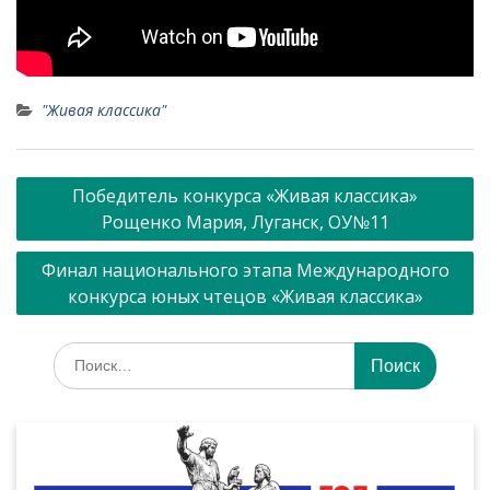
"Живая классика"
Навигация
Победитель конкурса «Живая классика»
по
Рощенко Мария, Луганск, ОУ№11
записям
Финал национального этапа Международного
конкурса юных чтецов «Живая классика»
Искать: