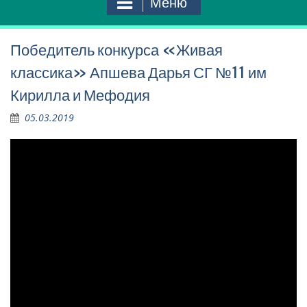
Меню
Победитель конкурса «Живая
классика» Апшева Дарья СГ №11 им
Кирилла и Мефодия
05.03.2019