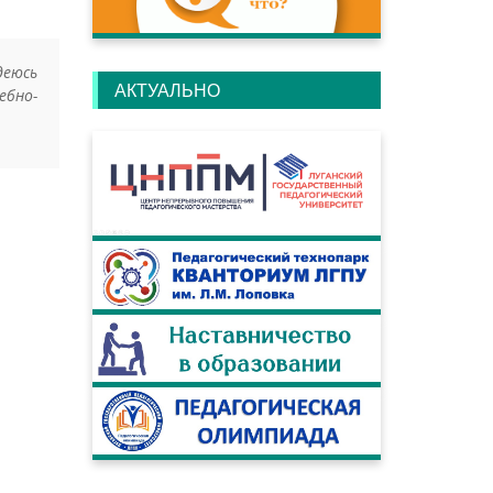
деюсь
АКТУАЛЬНО
ебно-