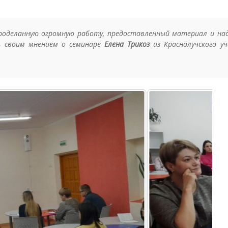
роделанную огромную работу, предоставленный материал и на
сь своим мнением о семинаре
Елена Трикоз
из Краснолучского уч