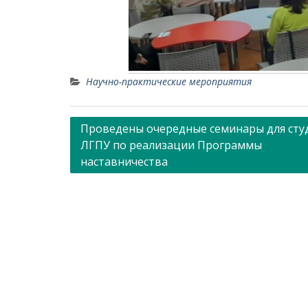
Научно-практические мероприятия
Навигация
Проведены очередные семинары для сту
ЛГПУ по реализации Программы
по
наставничества
записям