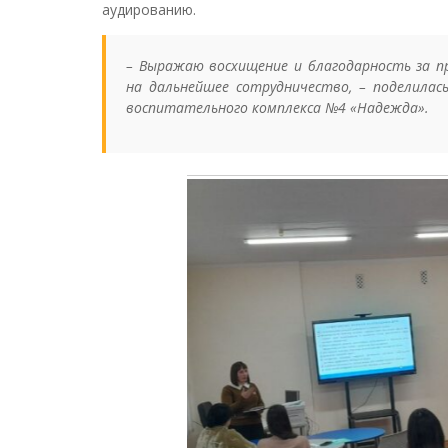
аудированию.
–
Выражаю восхищение и благодарность за п
на дальнейшее сотрудничество
, – поделила
воспитательного комплекса №4 «Надежда».