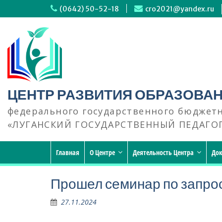
Перейти
(0642) 50-52-18
cro2021@yandex.ru
к
содержимому
ЦЕНТР РАЗВИТИЯ ОБРАЗОВА
федерального государственного бюджет
«ЛУГАНСКИЙ ГОСУДАРСТВЕННЫЙ ПЕДАГО
Главная
О Центре
Деятельность Центра
До
Прошел семинар по запрос
27.11.2024