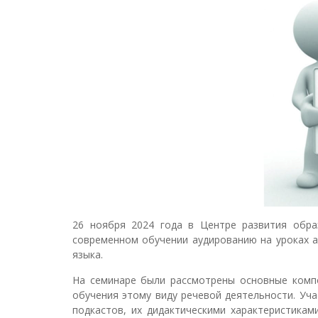
26 ноября 2024 года в Центре развития обра
современном обучении аудированию на уроках а
языка.
На семинаре были рассмотрены основные компо
обучения этому виду речевой деятельности. Уч
подкастов, их дидактическими характеристикам