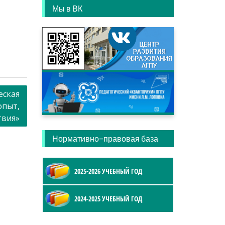
Мы в ВК
еская
опыт,
твия»
Нормативно-правовая база
2025-2026 УЧЕБНЫЙ ГОД
2024-2025 УЧЕБНЫЙ ГОД