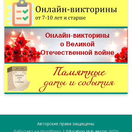
Авторские права защищены.
Работает на WordPress
|
Education Hub автор:
WEN