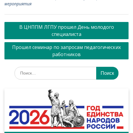
мероприятия
Навигация
В ЦНППМ ЛГПУ прошел День молодого
по
специалиста
записям
Прошел семинар по запросам педагогических
работников
Искать: