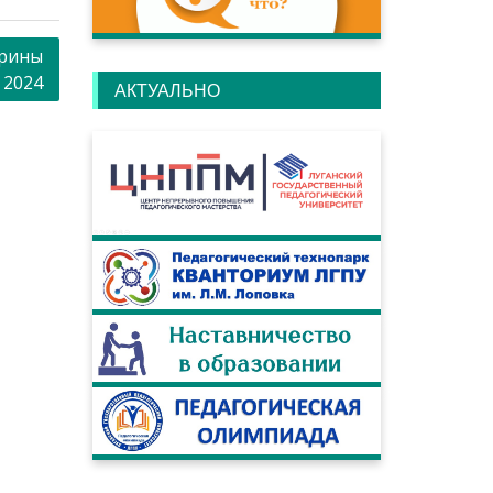
орины
 2024
АКТУАЛЬНО