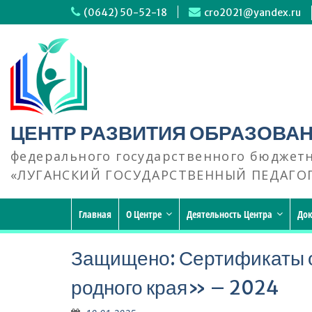
Перейти
(0642) 50-52-18
cro2021@yandex.ru
к
содержимому
ЦЕНТР РАЗВИТИЯ ОБРАЗОВА
федерального государственного бюджет
«ЛУГАНСКИЙ ГОСУДАРСТВЕННЫЙ ПЕДАГО
Главная
О Центре
Деятельность Центра
До
Защищено: Сертификаты 
родного края» – 2024