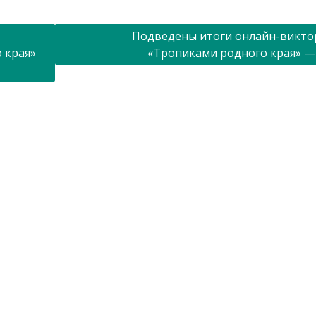
Подведены итоги онлайн-викт
 края»
«Тропиками родного края» —