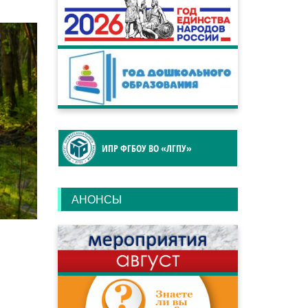
ИПР ФГБОУ ВО «ЛГПУ»
АНОНСЫ