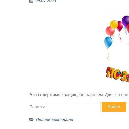
09.01.2025
Это содержимое защищено паролем. Для его прос
Пароль:
Онлайн-викторина