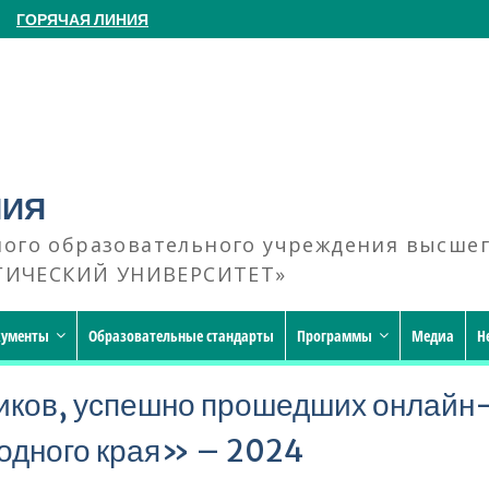
ГОРЯЧАЯ ЛИНИЯ
НИЯ
ного образовательного учреждения высше
ГИЧЕСКИЙ УНИВЕРСИТЕТ»
кументы
Образовательные стандарты
Программы
Медиа
Н
иков, успешно прошедших онлайн
одного края» – 2024