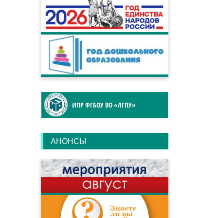
ИПР ФГБОУ ВО «ЛГПУ»
АНОНСЫ