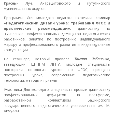
Красный Луч, Антрацитовского и Лутугинского
муниципальных округов.
Программа Дня молодого педагога включала семинар
«Педагогический дизайн урока: требования ФГОС и
практические рекомендации»
, диагностику по
выявлению профессиональных дефицитов педагогических
работников, занятие по построению индивидуального
маршрута профессионального развития и индивидуальные
консультации.
На семинаре, который провела
Тамара Чебаненко
,
заведующий ЦНППМ ЛГПУ, молодые специалисты
повторили типологию уроков по ФГОС, принципы
построения урока, современные педагогические
технологии, методы и приемы.
Участники Дня молодого специалиста прошли диагностику
профессиональных дефицитов на платформе,
разработанной коллективом Башкирского
государственного педагогического университета им. М.
Акмуллы.