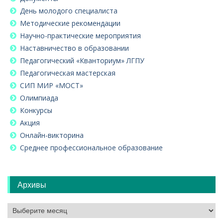
День молодого специалиста
Методические рекомендации
Научно-практические мероприятия
Наставничество в образовании
Педагогический «Кванториум» ЛГПУ
Педагогическая мастерская
СИП МИР «МОСТ»
Олимпиада
Конкурсы
Акция
Онлайн-викторина
Среднее профессиональное образование
Архивы
Архивы