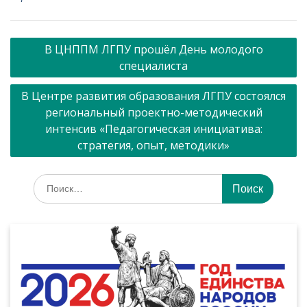
Навигация
В ЦНППМ ЛГПУ прошёл День молодого
по
специалиста
записям
В Центре развития образования ЛГПУ состоялся
региональный проектно-методический
интенсив «Педагогическая инициатива:
стратегия, опыт, методики»
Искать: