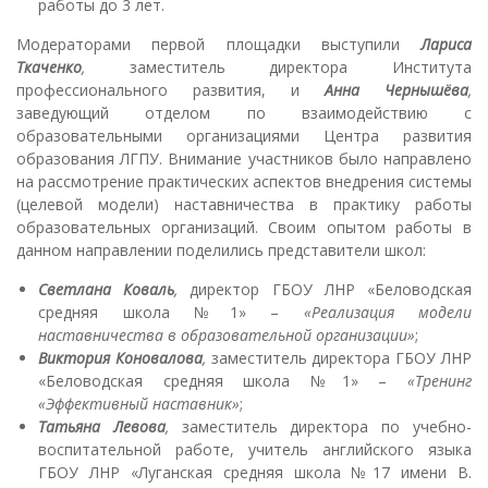
работы до 3 лет.
Модераторами первой площадки выступили
Лариса
Ткаченко
,
заместитель директора Института
профессионального развития, и
Анна Чернышёва
,
заведующий отделом по взаимодействию с
образовательными организациями Центра развития
образования ЛГПУ. Внимание участников было направлено
на рассмотрение практических аспектов внедрения системы
(целевой модели) наставничества в практику работы
образовательных организаций. Своим опытом работы в
данном направлении поделились представители школ:
Светлана Коваль
,
директор ГБОУ ЛНР «Беловодская
средняя школа №1» –
«Реализация модели
наставничества в образовательной организации»
;
Виктория Коновалова
,
заместитель директора ГБОУ ЛНР
«Беловодская средняя школа №1» –
«Тренинг
«Эффективный наставник»
;
Татьяна Левова
,
заместитель директора по учебно-
воспитательной работе, учитель английского языка
ГБОУ ЛНР «Луганская средняя школа №17 имени В.